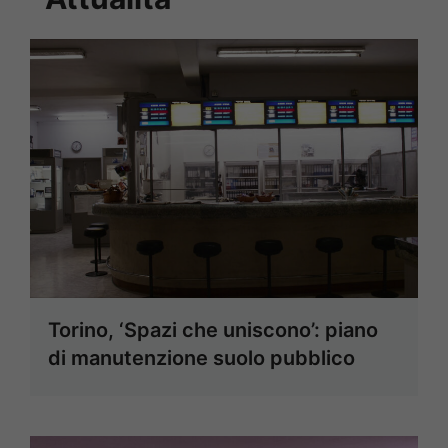
Torino, ‘Spazi che uniscono’: piano
di manutenzione suolo pubblico