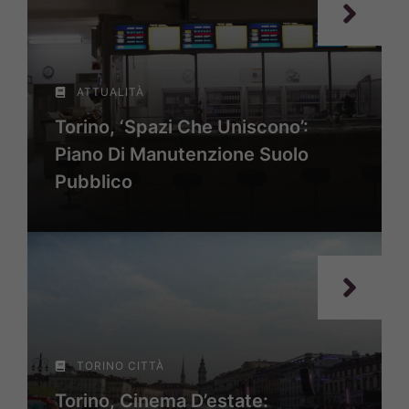
ATTUALITÀ
Torino, ‘Spazi Che Uniscono’:
Piano Di Manutenzione Suolo
Pubblico
TORINO CITTÀ
Torino, Cinema D’estate: