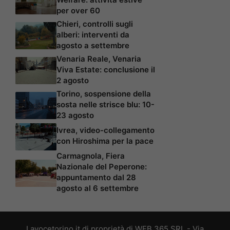
per over 60
Chieri, controlli sugli
alberi: interventi da
agosto a settembre
Venaria Reale, Venaria
Viva Estate: conclusione il
2 agosto
Torino, sospensione della
sosta nelle strisce blu: 10-
23 agosto
Ivrea, video-collegamento
con Hiroshima per la pace
Carmagnola, Fiera
Nazionale del Peperone:
appuntamento dal 28
agosto al 6 settembre
Lavocetorino.it di proprietà di WEB 365 SRL - Via