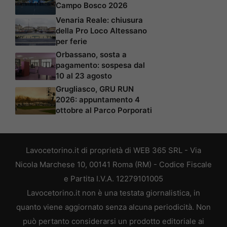
Campo Bosco 2026
Venaria Reale: chiusura
della Pro Loco Altessano
per ferie
Orbassano, sosta a
pagamento: sospesa dal
10 al 23 agosto
Grugliasco, GRU RUN
2026: appuntamento 4
ottobre al Parco Porporati
Lavocetorino.it di proprietà di WEB 365 SRL - Via
Nicola Marchese 10, 00141 Roma (RM) - Codice Fiscale
e Partita I.V.A. 12279101005
Lavocetorino.it non è una testata giornalistica, in
quanto viene aggiornato senza alcuna periodicità. Non
può pertanto considerarsi un prodotto editoriale ai