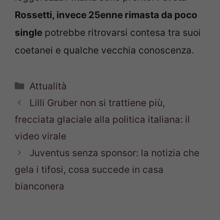
Rossetti, invece 25enne rimasta da poco
single
potrebbe ritrovarsi contesa tra suoi
coetanei e qualche vecchia conoscenza.
Categorie
Attualità
Lilli Gruber non si trattiene più,
frecciata glaciale alla politica italiana: il
video virale
Juventus senza sponsor: la notizia che
gela i tifosi, cosa succede in casa
bianconera