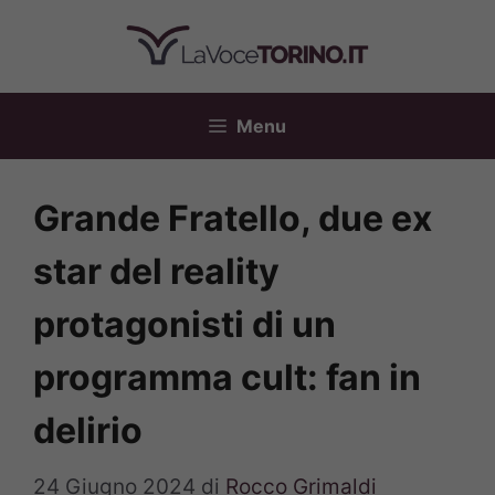
Vai
al
contenuto
Menu
Grande Fratello, due ex
star del reality
protagonisti di un
programma cult: fan in
delirio
24 Giugno 2024
di
Rocco Grimaldi