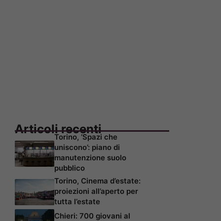
Articoli recenti
Torino, ‘Spazi che
uniscono’: piano di
manutenzione suolo
pubblico
Torino, Cinema d’estate:
proiezioni all’aperto per
tutta l’estate
Chieri: 700 giovani al