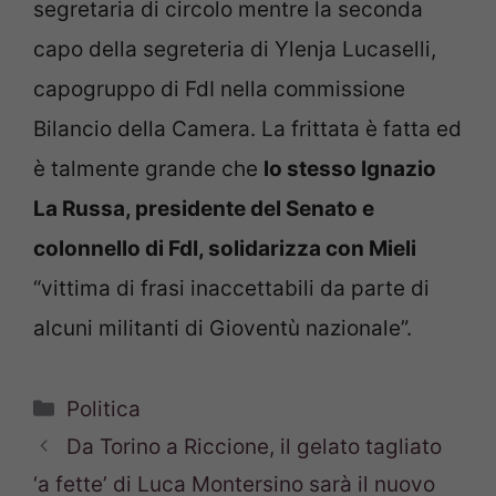
segretaria di circolo mentre la seconda
capo della segreteria di Ylenja Lucaselli,
capogruppo di FdI nella commissione
Bilancio della Camera. La frittata è fatta ed
è talmente grande che
lo stesso Ignazio
La Russa, presidente del Senato e
colonnello di FdI, solidarizza con Mieli
“vittima di frasi inaccettabili da parte di
alcuni militanti di Gioventù nazionale”.
Categorie
Politica
Da Torino a Riccione, il gelato tagliato
‘a fette’ di Luca Montersino sarà il nuovo