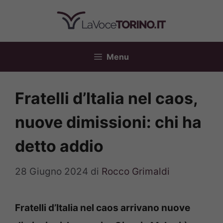
Vai
al
contenuto
Menu
Fratelli d’Italia nel caos,
nuove dimissioni: chi ha
detto addio
28 Giugno 2024
di
Rocco Grimaldi
Fratelli d’Italia nel caos arrivano nuove