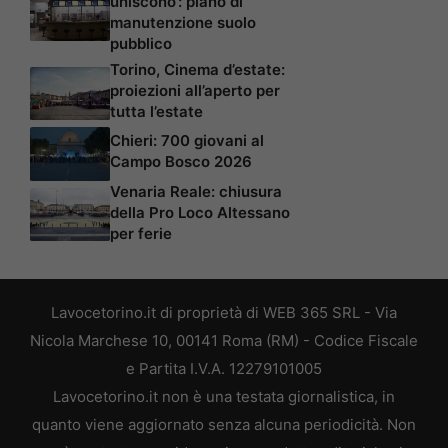
uniscono’: piano di
manutenzione suolo
pubblico
Torino, Cinema d’estate:
proiezioni all’aperto per
tutta l’estate
Chieri: 700 giovani al
Campo Bosco 2026
Venaria Reale: chiusura
della Pro Loco Altessano
per ferie
Lavocetorino.it di proprietà di WEB 365 SRL - Via
Nicola Marchese 10, 00141 Roma (RM) - Codice Fiscale
e Partita I.V.A. 12279101005
Lavocetorino.it non è una testata giornalistica, in
quanto viene aggiornato senza alcuna periodicità. Non