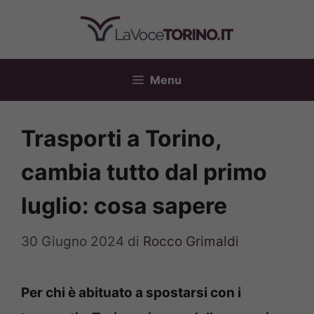
Vai
al
contenuto
Menu
Trasporti a Torino,
cambia tutto dal primo
luglio: cosa sapere
30 Giugno 2024
di
Rocco Grimaldi
Per chi è abituato a spostarsi con i