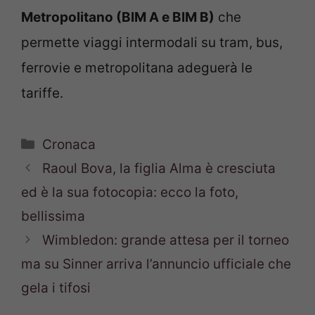
Metropolitano (BIM A e BIM B)
che
permette viaggi intermodali su tram, bus,
ferrovie e metropolitana adeguerà le
tariffe.
Categorie
Cronaca
Raoul Bova, la figlia Alma è cresciuta
ed è la sua fotocopia: ecco la foto,
bellissima
Wimbledon: grande attesa per il torneo
ma su Sinner arriva l’annuncio ufficiale che
gela i tifosi