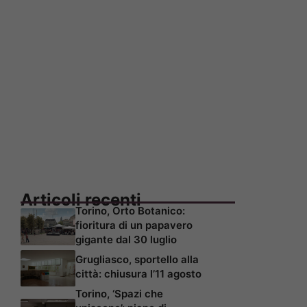
Articoli recenti
Torino, Orto Botanico:
fioritura di un papavero
gigante dal 30 luglio
Grugliasco, sportello alla
città: chiusura l’11 agosto
Torino, ‘Spazi che