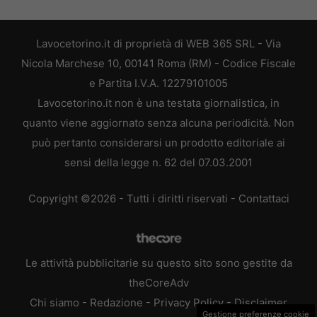
Lavocetorino.it di proprietà di WEB 365 SRL - Via
Nicola Marchese 10, 00141 Roma (RM) - Codice Fiscale
e Partita I.V.A. 12279101005
Lavocetorino.it non è una testata giornalistica, in
quanto viene aggiornato senza alcuna periodicità. Non
può pertanto considerarsi un prodotto editoriale ai
sensi della legge n. 62 del 07.03.2001
Copyright ©2026 - Tutti i diritti riservati -
Contattaci
Le attività pubblicitarie su questo sito sono gestite da
theCoreAdv
Chi siamo
-
Redazione
-
Privacy Policy
-
Disclaimer
Gestione preferenze cookie