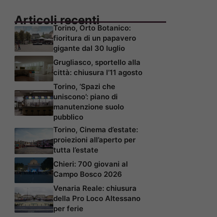
Articoli recenti
Torino, Orto Botanico:
fioritura di un papavero
gigante dal 30 luglio
Grugliasco, sportello alla
città: chiusura l’11 agosto
Torino, ‘Spazi che
uniscono’: piano di
manutenzione suolo
pubblico
Torino, Cinema d’estate:
proiezioni all’aperto per
tutta l’estate
Chieri: 700 giovani al
Campo Bosco 2026
Venaria Reale: chiusura
della Pro Loco Altessano
per ferie