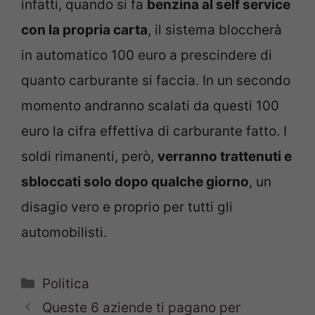
infatti, quando si fa
benzina al self service
con la propria carta
, il sistema bloccherà
in automatico 100 euro a prescindere di
quanto carburante si faccia. In un secondo
momento andranno scalati da questi 100
euro la cifra effettiva di carburante fatto. I
soldi rimanenti, però,
verranno trattenuti e
sbloccati solo dopo qualche giorno
, un
disagio vero e proprio per tutti gli
automobilisti.
Categorie
Politica
Queste 6 aziende ti pagano per