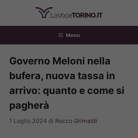
Vai
al
contenuto
Menu
Governo Meloni nella
bufera, nuova tassa in
arrivo: quanto e come si
pagherà
1 Luglio 2024
di
Rocco Grimaldi