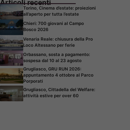
Articoli recenti
Torino, Cinema d’estate: proiezioni
all’aperto per tutta l’estate
Chieri: 700 giovani al Campo
Bosco 2026
Venaria Reale: chiusura della Pro
Loco Altessano per ferie
Orbassano, sosta a pagamento:
sospesa dal 10 al 23 agosto
Grugliasco, GRU RUN 2026:
appuntamento 4 ottobre al Parco
Porporati
Grugliasco, Cittadella del Welfare:
attività estive per over 60