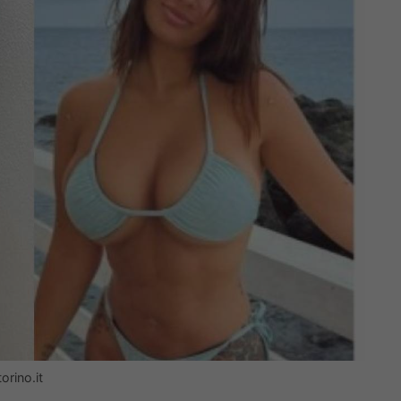
orino.it