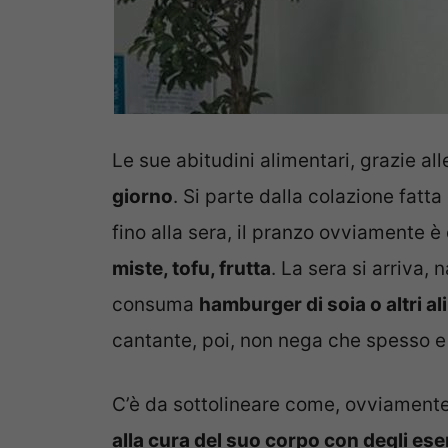
Le sue abitudini alimentari, grazie a
giorno
. Si parte dalla colazione fatt
fino alla sera, il pranzo ovviamente è 
miste, tofu, frutta
. La sera si arriva,
consuma
hamburger di soia o altri ali
cantante, poi, non nega che spesso e 
C’è da sottolineare come, ovviament
alla cura del suo corpo con degli eserc