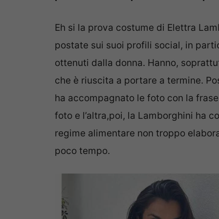
Eh si la prova costume di Elettra La
postate sui suoi profili social, in par
ottenuti dalla donna. Hanno, soprattut
che è riuscita a portare a termine. 
ha accompagnato le foto con la frase: 
foto e l’altra,poi, la Lamborghini ha 
regime alimentare non troppo elabora
poco tempo.