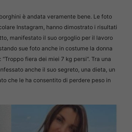
mborghini è andata veramente bene. Le foto
ticolare Instagram, hanno dimostrato i risultati
to, manifestato il suo orgoglio per il lavoro
Postando sue foto anche in costume la donna
“Troppo fiera dei miei 7 kg persi”. Tra una
confessato anche il suo segreto, una dieta, un
to che le ha consentito di perdere peso in