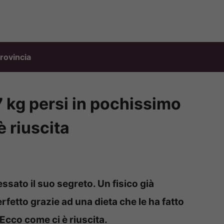
rovincia
7 kg persi in pochissimo
 riuscita
ssato il suo segreto. Un fisico già
fetto grazie ad una dieta che le ha fatto
Ecco come ci è riuscita.