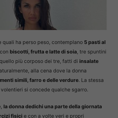
lle quali ha perso peso, contemplano
5 pasti al
a con
biscotti, frutta e latte di soia
, tre spuntini
quello più corposo dei tre, fatti di
insalate
 naturalmente, alla cena dove la donna
menti simili, farro e delle verdure
. La stessa
volentieri si concede qualche sgarro.
e,
la donna dedichi una parte della giornata
izi fisici
e con a volte veri e propri