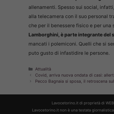
allenamenti. Spesso sui social, infatti
alla telecamera con il suo personal tr
che per il benessere fisico e per una
Lamborghini, è parte integrante del 
mancati i polemiconi. Quelli che si sento
puto gusto di infastidire le persone.
Categorie
Attualità
Covid, arriva nuova ondata di casi: allert
Pecco Bagnaia si sposa, il retroscena sull
Lavocetorino.it di proprietà di WE
Lavocetorino.it non è una testata giornalistic