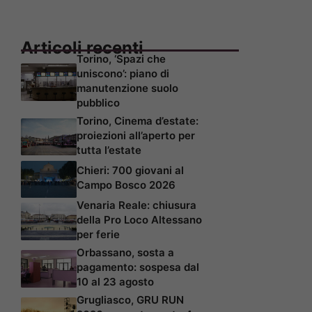
Articoli recenti
Torino, ‘Spazi che
uniscono’: piano di
manutenzione suolo
pubblico
Torino, Cinema d’estate:
proiezioni all’aperto per
tutta l’estate
Chieri: 700 giovani al
Campo Bosco 2026
Venaria Reale: chiusura
della Pro Loco Altessano
per ferie
Orbassano, sosta a
pagamento: sospesa dal
10 al 23 agosto
Grugliasco, GRU RUN