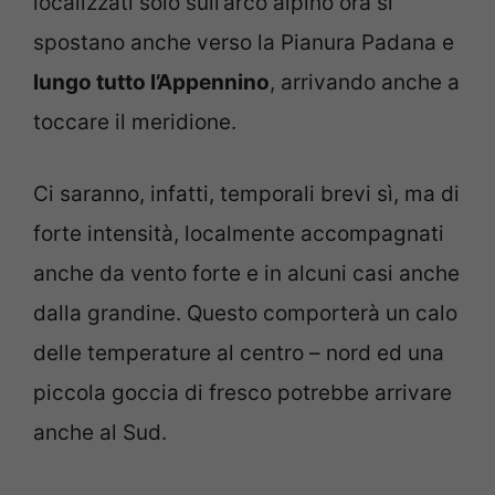
localizzati solo sull’arco alpino ora si
spostano anche verso la Pianura Padana e
lungo tutto l’Appennino
, arrivando anche a
toccare il meridione.
Ci saranno, infatti, temporali brevi sì, ma di
forte intensità, localmente accompagnati
anche da vento forte e in alcuni casi anche
dalla grandine. Questo comporterà un calo
delle temperature al centro – nord ed una
piccola goccia di fresco potrebbe arrivare
anche al Sud.