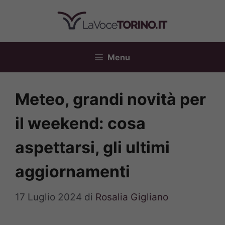
Vai
al
contenuto
Menu
Meteo, grandi novità per
il weekend: cosa
aspettarsi, gli ultimi
aggiornamenti
17 Luglio 2024
di
Rosalia Gigliano