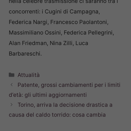
nella celebre trasmissione ci saranno tra i
concorrenti: i Cugini di Campagna,
Federica Nargi, Francesco Paolantoni,
Massimiliano Ossini, Federica Pellegrini,
Alan Friedman, Nina Zilli, Luca
Barbareschi.
Categorie
Attualità
Patente, grossi cambiamenti per i limiti
d’età: gli ultimi aggiornamenti
Torino, arriva la decisione drastica a
causa del caldo torrido: cosa cambia