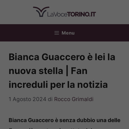
Vai
al
contenuto
Menu
Bianca Guaccero è lei la
nuova stella | Fan
increduli per la notizia
1 Agosto 2024
di
Rocco Grimaldi
Bianca Guaccero è senza dubbio una delle