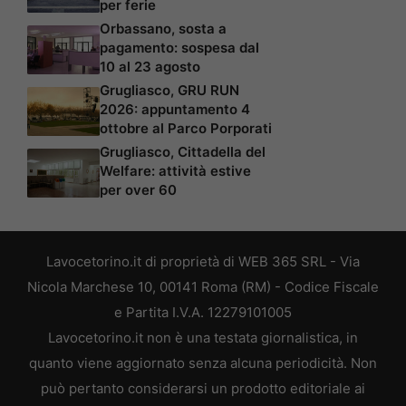
per ferie
Orbassano, sosta a
pagamento: sospesa dal
10 al 23 agosto
Grugliasco, GRU RUN
2026: appuntamento 4
ottobre al Parco Porporati
Grugliasco, Cittadella del
Welfare: attività estive
per over 60
Lavocetorino.it di proprietà di WEB 365 SRL - Via
Nicola Marchese 10, 00141 Roma (RM) - Codice Fiscale
e Partita I.V.A. 12279101005
Lavocetorino.it non è una testata giornalistica, in
quanto viene aggiornato senza alcuna periodicità. Non
può pertanto considerarsi un prodotto editoriale ai