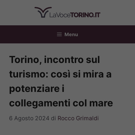
Vai
al
contenuto
Menu
Torino, incontro sul
turismo: così si mira a
potenziare i
collegamenti col mare
6 Agosto 2024
di
Rocco Grimaldi