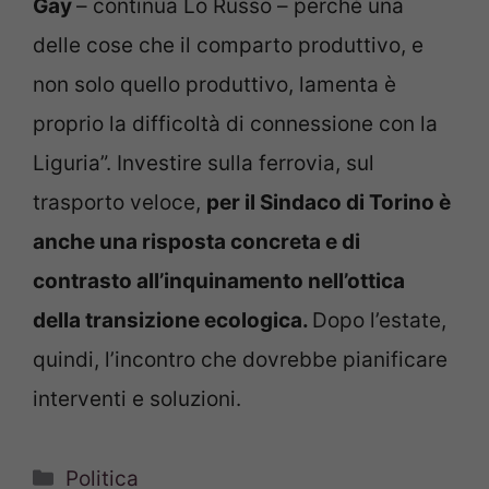
Gay
– continua Lo Russo – perché una
delle cose che il comparto produttivo, e
non solo quello produttivo, lamenta è
proprio la difficoltà di connessione con la
Liguria”. Investire sulla ferrovia, sul
trasporto veloce,
per il Sindaco di Torino è
anche una risposta concreta e di
contrasto all’inquinamento nell’ottica
della transizione ecologica.
Dopo l’estate,
quindi, l’incontro che dovrebbe pianificare
interventi e soluzioni.
Categorie
Politica