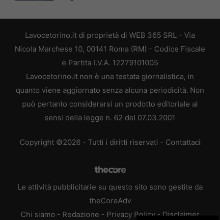
Lavocetorino.it di proprietà di WEB 365 SRL - Via
Nicola Marchese 10, 00141 Roma (RM) - Codice Fiscale
e Partita I.V.A. 12279101005
Lavocetorino.it non è una testata giornalistica, in
quanto viene aggiornato senza alcuna periodicità. Non
può pertanto considerarsi un prodotto editoriale ai
sensi della legge n. 62 del 07.03.2001
Copyright ©2026 - Tutti i diritti riservati -
Contattaci
Le attività pubblicitarie su questo sito sono gestite da
theCoreAdv
Chi siamo
-
Redazione
-
Privacy Policy
-
Disclaimer