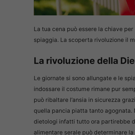
La tua cena può essere la chiave per 
spiaggia. La scoperta rivoluzione il m
La rivoluzione della Di
Le giornate si sono allungate e le s
indossare il costume rimane pur semp
può ribaltare l’ansia in sicurezza gra
quella pancia piatta tanto agognata. 
dietologi infatti tutto ora partirebbe d
alimentare serale può determinare la r