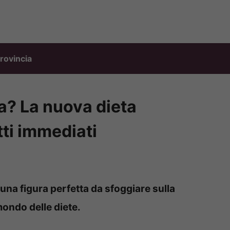
rovincia
a? La nuova dieta
tti immediati
una figura perfetta da sfoggiare sulla
mondo delle diete.