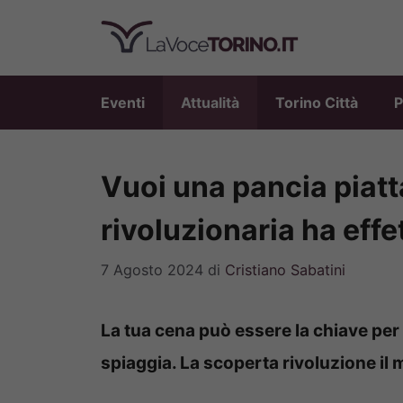
Vai
al
contenuto
Eventi
Attualità
Torino Città
P
Vuoi una pancia piatt
rivoluzionaria ha effe
7 Agosto 2024
di
Cristiano Sabatini
La tua cena può essere la chiave per 
spiaggia. La scoperta rivoluzione il 