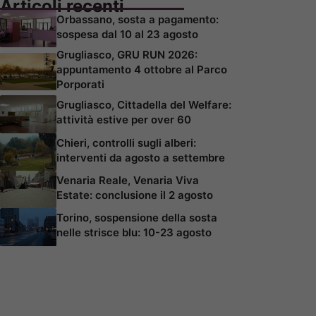
Articoli recenti
Orbassano, sosta a pagamento:
sospesa dal 10 al 23 agosto
Grugliasco, GRU RUN 2026:
appuntamento 4 ottobre al Parco
Porporati
Grugliasco, Cittadella del Welfare:
attività estive per over 60
Chieri, controlli sugli alberi:
interventi da agosto a settembre
Venaria Reale, Venaria Viva
Estate: conclusione il 2 agosto
Torino, sospensione della sosta
nelle strisce blu: 10-23 agosto