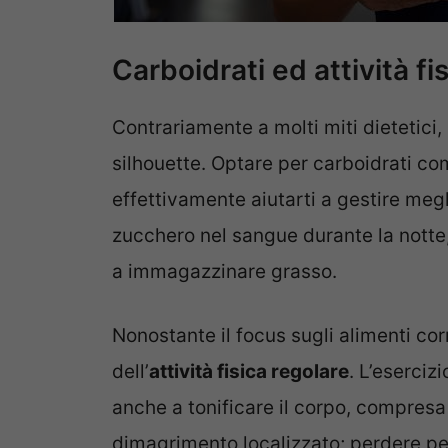
Carboidrati ed attività fi
Contrariamente a molti miti dietetici, 
silhouette. Optare per carboidrati c
effettivamente aiutarti a gestire meglio
zucchero nel sangue durante la nott
a immagazzinare grasso.
Nonostante il focus sugli alimenti cor
dell’
attività fisica regolare
. L’eserciz
anche a tonificare il corpo, compresa 
dimagrimento localizzato; perdere pe