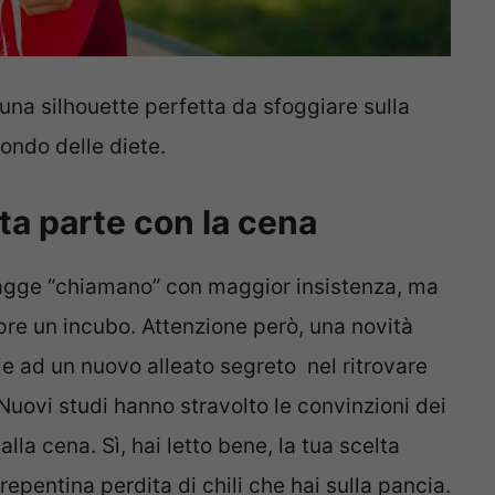
una silhouette perfetta da sfoggiare sulla
ondo delle diete.
eta parte con la cena
piagge “chiamano” con maggior insistenza, ma
re un incubo. Attenzione però, una novità
zie ad un nuovo alleato segreto nel ritrovare
Nuovi studi hanno stravolto le convinzioni dei
alla cena. Sì, hai letto bene, la tua scelta
epentina perdita di chili che hai sulla pancia.