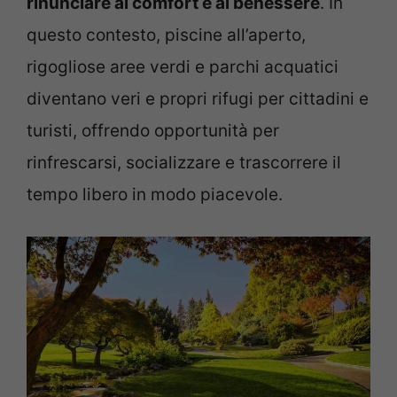
rinunciare al comfort e al benessere
. In
questo contesto, piscine all’aperto,
rigogliose aree verdi e parchi acquatici
diventano veri e propri rifugi per cittadini e
turisti, offrendo opportunità per
rinfrescarsi, socializzare e trascorrere il
tempo libero in modo piacevole.