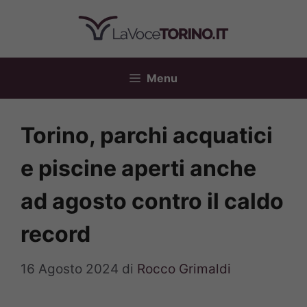
Vai
al
contenuto
Menu
Torino, parchi acquatici
e piscine aperti anche
ad agosto contro il caldo
record
16 Agosto 2024
di
Rocco Grimaldi