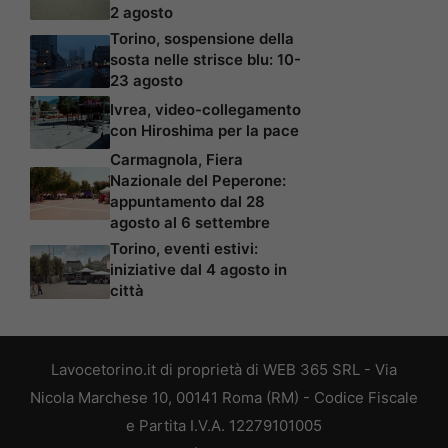
2 agosto
Torino, sospensione della
sosta nelle strisce blu: 10-
23 agosto
Ivrea, video-collegamento
con Hiroshima per la pace
Carmagnola, Fiera
Nazionale del Peperone:
appuntamento dal 28
agosto al 6 settembre
Torino, eventi estivi:
iniziative dal 4 agosto in
città
Lavocetorino.it di proprietà di WEB 365 SRL - Via
Nicola Marchese 10, 00141 Roma (RM) - Codice Fiscale
e Partita I.V.A. 12279101005