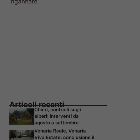
ingannare
Articoli recenti
Chieri, controlli sugli
alberi: interventi da
agosto a settembre
Venaria Reale, Venaria
Viva Estate: conclusione il