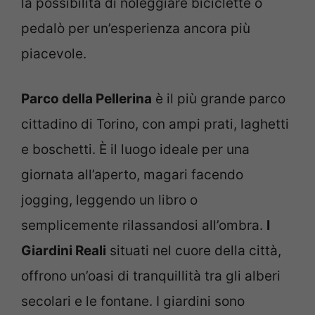
la possibilità di noleggiare biciclette o
pedalò per un’esperienza ancora più
piacevole.
Parco della Pellerina
è
il più grande parco
cittadino di Torino, con ampi prati, laghetti
e boschetti. È il luogo ideale per una
giornata all’aperto, magari facendo
jogging, leggendo un libro o
semplicemente rilassandosi all’ombra.
I
Giardini Reali
s
ituati nel cuore della città,
offrono un’oasi di tranquillità tra gli alberi
secolari e le fontane. I giardini sono