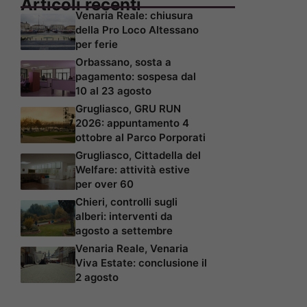
Articoli recenti
Venaria Reale: chiusura
della Pro Loco Altessano
per ferie
Orbassano, sosta a
pagamento: sospesa dal
10 al 23 agosto
Grugliasco, GRU RUN
2026: appuntamento 4
ottobre al Parco Porporati
Grugliasco, Cittadella del
Welfare: attività estive
per over 60
Chieri, controlli sugli
alberi: interventi da
agosto a settembre
Venaria Reale, Venaria
Viva Estate: conclusione il
2 agosto