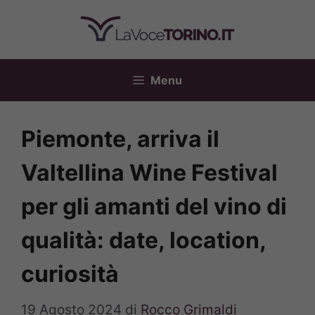
Vai
al
contenuto
Menu
Piemonte, arriva il
Valtellina Wine Festival
per gli amanti del vino di
qualità: date, location,
curiosità
19 Agosto 2024
di
Rocco Grimaldi