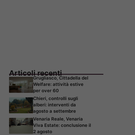
Articoli recenti
Grugliasco, Cittadella del
Welfare: attività estive
per over 60
Chieri, controlli sugli
alberi: interventi da
agosto a settembre
Venaria Reale, Venaria
Viva Estate: conclusione il
2 agosto