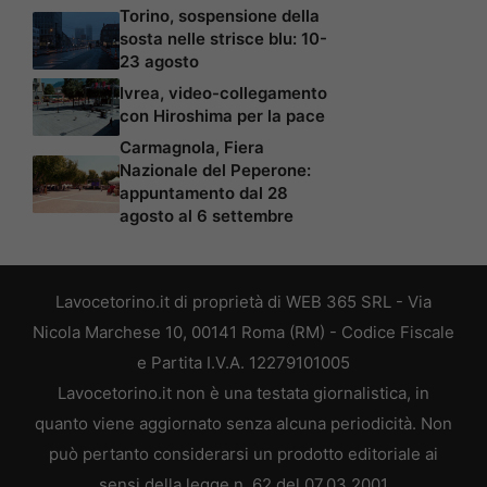
Torino, sospensione della
sosta nelle strisce blu: 10-
23 agosto
Ivrea, video-collegamento
con Hiroshima per la pace
Carmagnola, Fiera
Nazionale del Peperone:
appuntamento dal 28
agosto al 6 settembre
Lavocetorino.it di proprietà di WEB 365 SRL - Via
Nicola Marchese 10, 00141 Roma (RM) - Codice Fiscale
e Partita I.V.A. 12279101005
Lavocetorino.it non è una testata giornalistica, in
quanto viene aggiornato senza alcuna periodicità. Non
può pertanto considerarsi un prodotto editoriale ai
sensi della legge n. 62 del 07.03.2001