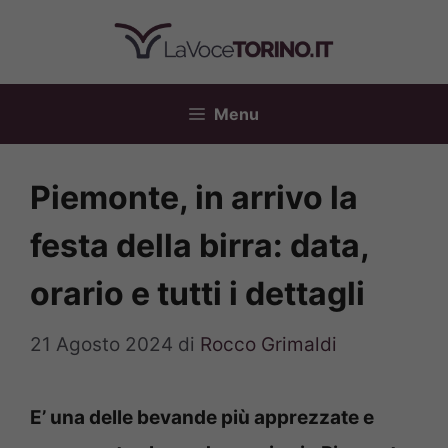
Vai
al
contenuto
Menu
Piemonte, in arrivo la
festa della birra: data,
orario e tutti i dettagli
21 Agosto 2024
di
Rocco Grimaldi
E’ una delle bevande più apprezzate e