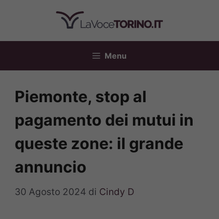
Vai
al
contenuto
Menu
Piemonte, stop al
pagamento dei mutui in
queste zone: il grande
annuncio
30 Agosto 2024
di
Cindy D