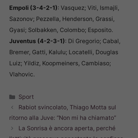
Empoli (3-4-2-1)
: Vasquez; Viti, Ismajli,
Sazonov; Pezzella, Henderson, Grassi,
Gyasi; Solbakken, Colombo; Esposito.
Juventus (4-2-3-1)
: Di Gregorio; Cabal,
Bremer, Gatti, Kalulu; Locatelli, Douglas
Luiz; Yildiz, Koopmeiners, Cambiaso;
Vlahovic.
Categorie
Sport
Rabiot svincolato, Thiago Motta sul
ritorno alla Juve: “Non mi ha chiamato”
La Sonrisa è ancora aperta, perché