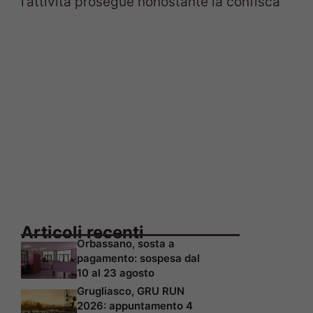
l’attività prosegue nonostante la confisca
Articoli recenti
Orbassano, sosta a
pagamento: sospesa dal
10 al 23 agosto
Grugliasco, GRU RUN
2026: appuntamento 4