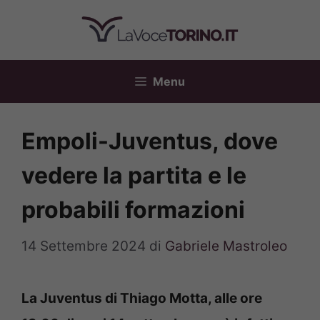
Vai
al
contenuto
Menu
Empoli-Juventus, dove
vedere la partita e le
probabili formazioni
14 Settembre 2024
di
Gabriele Mastroleo
La Juventus di Thiago Motta, alle ore