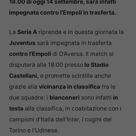
18.00 di oggi 14 settembre, sarà infatti
impegnata contro l’Empoli in trasferta.
La
Serie A
riprende e in questa giornata la
Juventus
sarà impegnata in trasferta
contro l’Empoli
di D’Aversa. Il match si
disputerà alle 18:00 presso
lo Stadio
Castellani
, e promette scintille anche
grazie alla
vicinanza in classifica
tra le
due squadre: i
bianconeri
sono infatti
in
testa
alla classifica, in coabitazione con i
campioni d’Italia dell’Inter, i cugini del
Torino e l’Udinese.