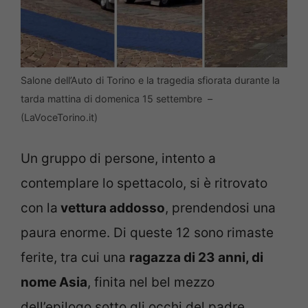
Salone dell’Auto di Torino e la tragedia sfiorata durante la
tarda mattina di domenica 15 settembre –
(LaVoceTorino.it)
Un gruppo di persone, intento a
contemplare lo spettacolo, si è ritrovato
con la
vettura addosso
, prendendosi una
paura enorme. Di queste 12 sono rimaste
ferite, tra cui una
ragazza di 23 anni, di
nome Asia
, finita nel bel mezzo
dell’epilogo sotto gli occhi del padre