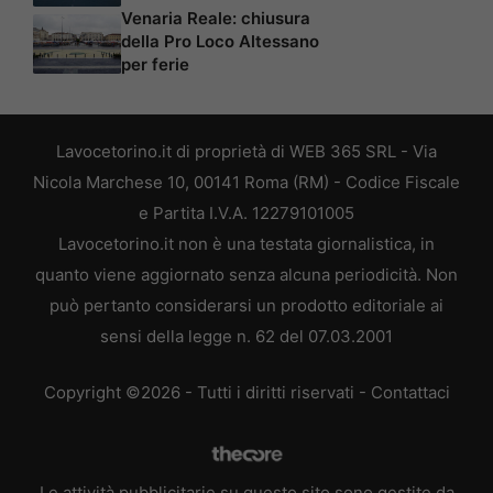
Venaria Reale: chiusura
della Pro Loco Altessano
per ferie
Lavocetorino.it di proprietà di WEB 365 SRL - Via
Nicola Marchese 10, 00141 Roma (RM) - Codice Fiscale
e Partita I.V.A. 12279101005
Lavocetorino.it non è una testata giornalistica, in
quanto viene aggiornato senza alcuna periodicità. Non
può pertanto considerarsi un prodotto editoriale ai
sensi della legge n. 62 del 07.03.2001
Copyright ©2026 - Tutti i diritti riservati -
Contattaci
Le attività pubblicitarie su questo sito sono gestite da