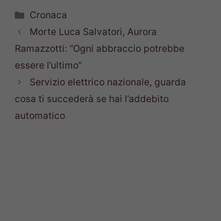
Categorie
Cronaca
Morte Luca Salvatori, Aurora
Ramazzotti: “Ogni abbraccio potrebbe
essere l’ultimo”
Servizio elettrico nazionale, guarda
cosa ti succederà se hai l’addebito
automatico