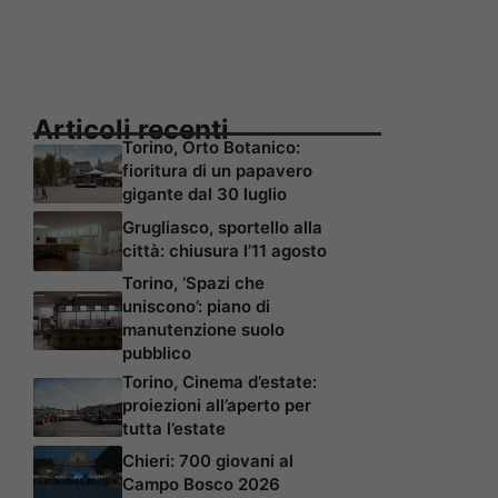
Articoli recenti
Torino, Orto Botanico:
fioritura di un papavero
gigante dal 30 luglio
Grugliasco, sportello alla
città: chiusura l’11 agosto
Torino, ‘Spazi che
uniscono’: piano di
manutenzione suolo
pubblico
Torino, Cinema d’estate:
proiezioni all’aperto per
tutta l’estate
Chieri: 700 giovani al
Campo Bosco 2026