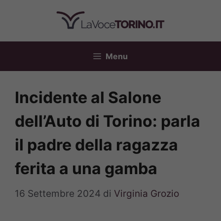
Vai
al
contenuto
Menu
Incidente al Salone
dell’Auto di Torino: parla
il padre della ragazza
ferita a una gamba
16 Settembre 2024
di
Virginia Grozio