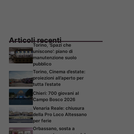
Articoli recenti
Torino, ‘Spazi che
uniscono’: piano di
manutenzione suolo
pubblico
Torino, Cinema d’estate:
proiezioni all’aperto per
tutta l’estate
Chieri: 700 giovani al
Campo Bosco 2026
Venaria Reale: chiusura
della Pro Loco Altessano
per ferie
Orbassano, sosta a