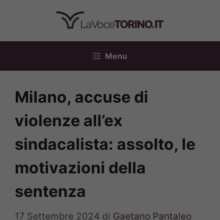
Vai
al
contenuto
Menu
Milano, accuse di
violenze all’ex
sindacalista: assolto, le
motivazioni della
sentenza
17 Settembre 2024
di
Gaetano Pantaleo