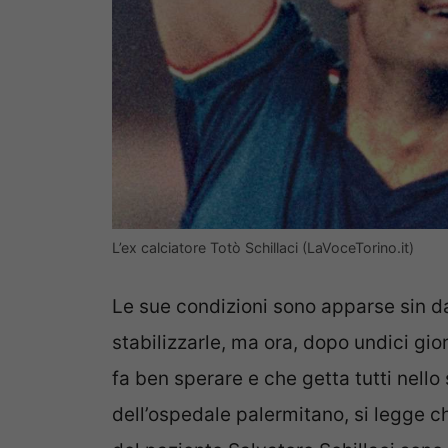
L’ex calciatore Totò Schillaci (LaVoceTorino.it)
Le sue condizioni sono apparse sin da 
stabilizzarle, ma ora, dopo undici gio
fa ben sperare e che getta tutti nello
dell’ospedale palermitano, si legge ch