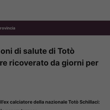
rovincia
ni di salute di Totò
ore ricoverato da giorni per
l’ex calciatore della nazionale Totò Schillaci: