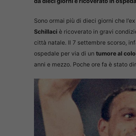
da dieci giorni è ricoverato in osped
Sono ormai più di dieci giorni che l’e
Schillaci
è ricoverato in gravi condizi
città natale. Il 7 settembre scorso, inf
ospedale per via di un
tumore al col
anni e mezzo. Poche ore fa è stato di