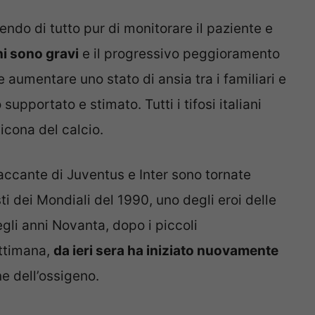
ndo di tutto pur di monitorare il paziente e
ni sono gravi
e il progressivo peggioramento
e aumentare uno stato di ansia tra i familiari e
o supportato e stimato. Tutti i tifosi italiani
icona del calcio.
taccante di Juventus e Inter sono tornate
ti dei Mondiali del 1990, uno degli eroi delle
gli anni Novanta, dopo i piccoli
ettimana,
da ieri sera ha iniziato nuovamente
ne dell’ossigeno.