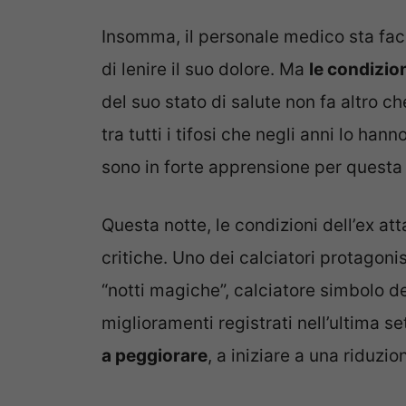
Insomma, il personale medico sta face
di lenire il suo dolore. Ma
le condizio
del suo stato di salute non fa altro ch
tra tutti i tifosi che negli anni lo hann
sono in forte apprensione per questa 
Questa notte, le condizioni dell’ex at
critiche. Uno dei calciatori protagonis
“notti magiche”, calciatore simbolo de
miglioramenti registrati nell’ultima s
a peggiorare
, a iniziare a una riduzio