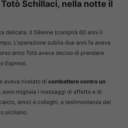
Totò Schillaci, nella notte il
a delicata. Il 59enne (compirà 60 anni il
mpo. L’operazione subita due anni fa aveva
corso anno Totò aveva deciso di prendere
no Express
.
re aveva rivelato di
combattere contro un
, sono migliaia i messaggi di affetto e di
 calcio, amici e colleghi, a testimonianza del
 siciliano.