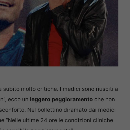
subito molto critiche. I medici sono riusciti a
rni, ecco un
leggero peggioramento
che non
 sconforto. Nel bollettino diramato dai medici
e “Nelle ultime 24 ore le condizioni cliniche