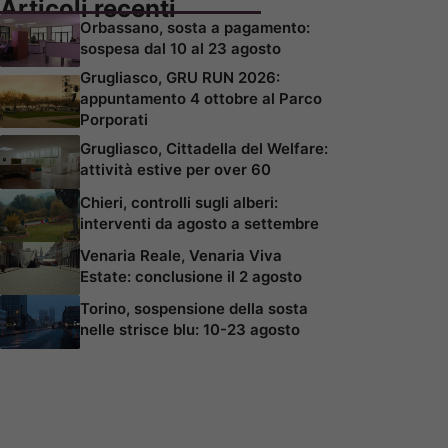
Articoli recenti
Orbassano, sosta a pagamento:
sospesa dal 10 al 23 agosto
Grugliasco, GRU RUN 2026:
appuntamento 4 ottobre al Parco
Porporati
Grugliasco, Cittadella del Welfare:
attività estive per over 60
Chieri, controlli sugli alberi:
interventi da agosto a settembre
Venaria Reale, Venaria Viva
Estate: conclusione il 2 agosto
Torino, sospensione della sosta
nelle strisce blu: 10-23 agosto