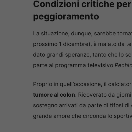
Condizioni critiche per 
peggioramento
La situazione, dunque, sarebbe tornat
prossimo 1 dicembre), è malato da te
dato grandi speranze, tanto che lo s
parte al programma televisivo
Pechi
Proprio in quell’occasione, il calciato
tumore al colon
. Ricoverato da giorni
sostegno arrivati da parte di tifosi di
grande amore che circonda lo sportivo