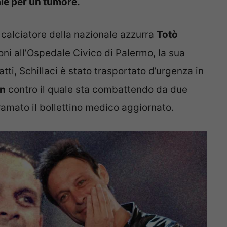
ale per un tumore.
x calciatore della nazionale azzurra
Totò
oni all’Ospedale Civico di Palermo, la sua
atti, Schillaci è stato trasportato d’urgenza in
on
contro il quale sta combattendo da due
ramato il bollettino medico aggiornato.