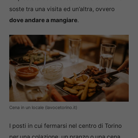
soste tra una visita ed un’altra, ovvero
dove andare a mangiare
.
Cena in un locale (lavocetorino.it)
I posti in cui fermarsi nel centro di Torino
per una colazione, un pranzo o una cena