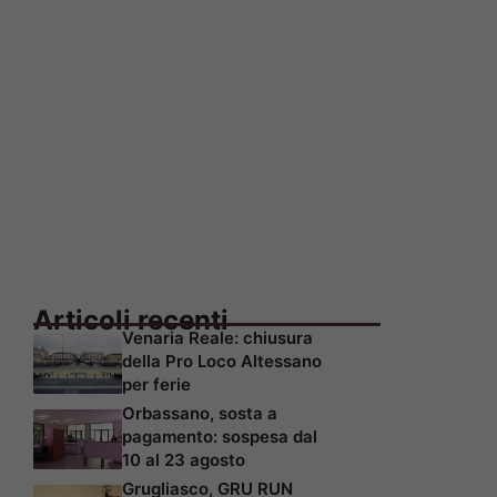
Articoli recenti
Venaria Reale: chiusura
della Pro Loco Altessano
per ferie
Orbassano, sosta a
pagamento: sospesa dal
10 al 23 agosto
Grugliasco, GRU RUN