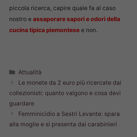
piccola ricerca, capire quale fa al caso
nostro e
assaporare sapori e odori della
cucina tipica piemontese
e non.
Categorie
Attualità
Le monete da 2 euro più ricercate dai
collezionisti: quanto valgono e cosa devi
guardare
Femminicidio a Sestri Levante: spara
alla moglie e si presenta dai carabinieri