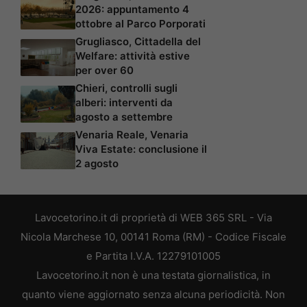
2026: appuntamento 4
ottobre al Parco Porporati
Grugliasco, Cittadella del
Welfare: attività estive
per over 60
Chieri, controlli sugli
alberi: interventi da
agosto a settembre
Venaria Reale, Venaria
Viva Estate: conclusione il
2 agosto
Lavocetorino.it di proprietà di WEB 365 SRL - Via
Nicola Marchese 10, 00141 Roma (RM) - Codice Fiscale
e Partita I.V.A. 12279101005
Lavocetorino.it non è una testata giornalistica, in
quanto viene aggiornato senza alcuna periodicità. Non