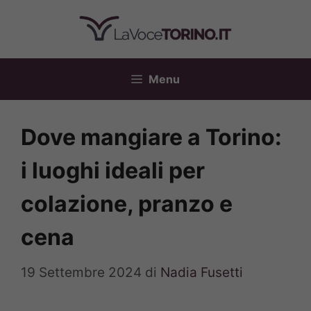
Vai
al
contenuto
Menu
Dove mangiare a Torino:
i luoghi ideali per
colazione, pranzo e
cena
19 Settembre 2024
di
Nadia Fusetti