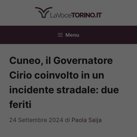
Vai
al
contenuto
Menu
Cuneo, il Governatore
Cirio coinvolto in un
incidente stradale: due
feriti
24 Settembre 2024
di
Paola Saija