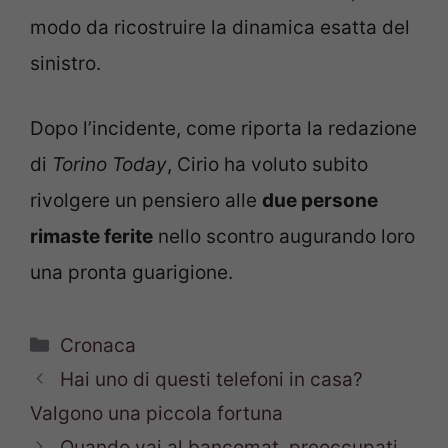
modo da ricostruire la dinamica esatta del
sinistro.
Dopo l’incidente, come riporta la redazione
di
Torino Today
, Cirio ha voluto subito
rivolgere un pensiero alle
due persone
rimaste ferite
nello scontro augurando loro
una pronta guarigione.
Categorie
Cronaca
Hai uno di questi telefoni in casa?
Valgono una piccola fortuna
Quando vai al bancomat, preoccupati