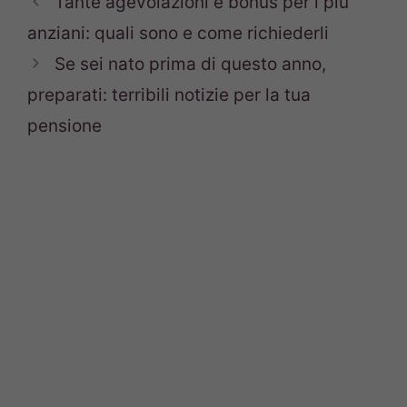
Tante agevolazioni e bonus per i più
anziani: quali sono e come richiederli
Se sei nato prima di questo anno,
preparati: terribili notizie per la tua
pensione