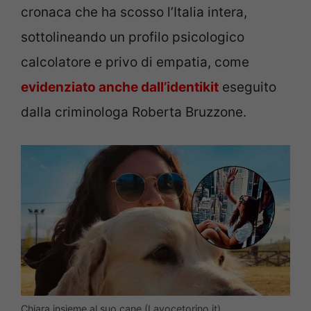
cronaca che ha scosso l’Italia intera,
sottolineando un profilo psicologico
calcolatore e privo di empatia, come
evidenziato anche dall’identikit
eseguito
dalla criminologa Roberta Bruzzone.
Chiara insieme al suo cane (Lavocetorino.it)