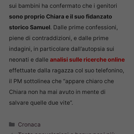
sui bambini ha confermato che i genitori
sono proprio Chiara e il suo fidanzato
storico Samuel
. Dalle prime confessioni,
piene di contraddizioni, e dalle prime
indagini, in particolare dall’autopsia sui
neonati e dalle
analisi sulle ricerche online
effettuate dalla ragazza col suo telefonino,
il PM sottolinea che “appare chiaro che
Chiara non ha mai avuto in mente di
salvare quelle due vite”.
Categorie
Cronaca