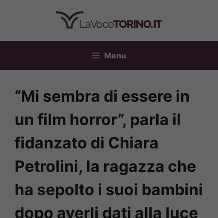
Vai
al
contenuto
Menu
“Mi sembra di essere in
un film horror”, parla il
fidanzato di Chiara
Petrolini, la ragazza che
ha sepolto i suoi bambini
dopo averli dati alla luce