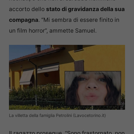
accorto dello
stato di gravidanza della sua
compagna
. “Mi sembra di essere finito in
un film horror”, ammette Samuel.
La villetta della famiglia Petrolini (Lavocetorino.it)
Il ragazzo prosegue, “Sono frastornato, non