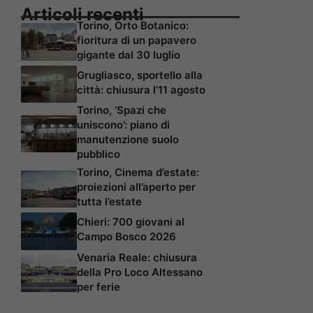
Articoli recenti
Torino, Orto Botanico:
fioritura di un papavero
gigante dal 30 luglio
Grugliasco, sportello alla
città: chiusura l’11 agosto
Torino, ‘Spazi che
uniscono’: piano di
manutenzione suolo
pubblico
Torino, Cinema d’estate:
proiezioni all’aperto per
tutta l’estate
Chieri: 700 giovani al
Campo Bosco 2026
Venaria Reale: chiusura
della Pro Loco Altessano
per ferie