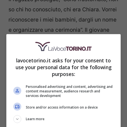
so chi ho conosciuto, chi era Chiara. Vorrei
riconoscere i miei bambini, dargli un nome
e organizzare una cerimonia”. Il giovane
sembra
davvero sotto shock
, eppure gli
inquirenti devono ancora chiarire troppi
lavocetorino.it asks for your consent to
punti. Come è stato possibile non
use your personal data for the following
accorgersi dello stato di gravidanza della
purposes:
fidanzata?
Personalised advertising and content, advertising and
content measurement, audience research and
services development
Come è stato possibile nascondere il
Store and/or access information on a device
pancione, tra l’altro su un corpo esile come
quello di Chiara? Come ha fatto Chiara a
Learn more