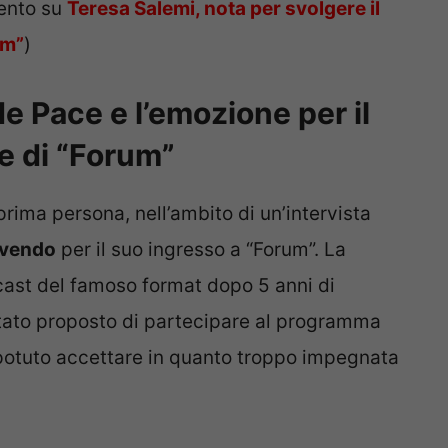
mento su
Teresa Salemi, nota per svolgere il
um”
)
e Pace e l’emozione per il
e di “Forum”
rima persona, nell’ambito di un’intervista
ivendo
per il suo ingresso a “Forum”. La
cast del famoso format dopo 5 anni di
tato proposto di partecipare al programma
 potuto accettare in quanto troppo impegnata