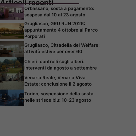
Articoli recenti
Orbassano, sosta a pagamento:
sospesa dal 10 al 23 agosto
Grugliasco, GRU RUN 2026:
appuntamento 4 ottobre al Parco
Porporati
Grugliasco, Cittadella del Welfare:
attività estive per over 60
Chieri, controlli sugli alberi:
interventi da agosto a settembre
Venaria Reale, Venaria Viva
Estate: conclusione il 2 agosto
Torino, sospensione della sosta
nelle strisce blu: 10-23 agosto