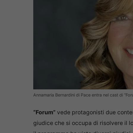
Annamaria Bernardini di Pace entra nel cast di “Foru
“Forum”
vede protagonisti due conten
giudice che si occupa di risolvere il l