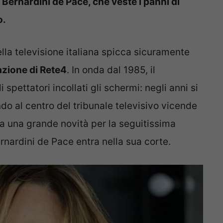
ernardini de Pace, che veste i panni di
o.
della televisione italiana spicca sicuramente
ione di Rete4
. In onda dal 1985, il
pettatori incollati gli schermi: negli anni si
do al centro del tribunale televisivo vicende
va una grande novità per la seguitissima
nardini de Pace entra nella sua corte.