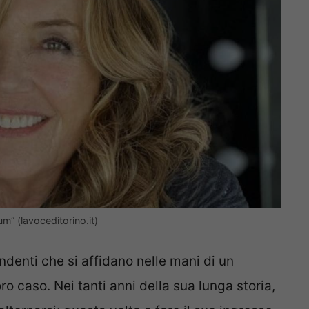
m” (lavoceditorino.it)
denti che si affidano nelle mani di un
oro caso. Nei tanti anni della sua lunga storia,