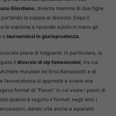
esco Giordiano
, diventa mamma di due figlie.
 portando la coppia al divorzio. Dopo il
a le maniche e riprende subito in mano gli
o e
laureandosi in giurisprudenza.
vvocato piena di traguardi. In particolare, la
guito il
divorzio di vip famosissimi,
tra cui
Michelle Hunziker ed Eros Ramazzotti e di
Ora l’avvocatessa si appresta a vivere una
evo format di “Forum” in cui veste i panni di
sto quanto è seguito il format: negli anni i
 famosissimi, dando vita anche a siparietti