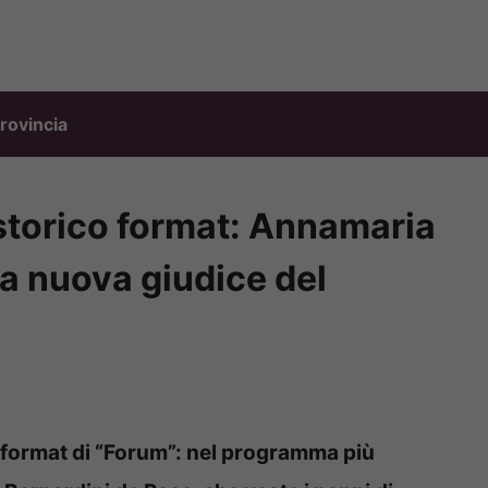
rovincia
 storico format: Annamaria
la nuova giudice del
o format di “Forum”: nel programma più