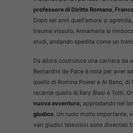
professore di Diritto Romano, Franc
Dopo sei anni quell’amore si sgretola,
trauma vissuto, Annamaria si rimbocc
studi, andando spedita come un tren
Da allora costruisce una carriera da a
Bernardini de Pace è nota per aver se
quello di Romina Power e Al Bano, di 
recente quello di Ilary Blasi e Totti. 
nuova avventura,
approdando nel long
giudice
. Un ruolo molto importante, vi
vari giudici televisivi sono diventati