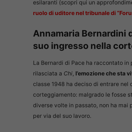
esilaranti (scopri qui un approfondi
ruolo di uditore nel tribunale di “For
Annamaria Bernardini d
suo ingresso nella cort
La Bernardi di Pace ha raccontato in p
rilasciata a
Chi
,
l’emozione che sta v
classe 1948 ha deciso di entrare nel 
corteggiamento: malgrado le fosse s
diverse volte in passato, non ha mai
per via del suo lavoro.