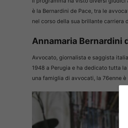
il programma ha visto diversi giudici a
è la Bernardini de Pace, tra le avvoca
nel corso della sua brillante carriera 
Annamaria Bernardini d
Avvocato, giornalista e saggista itali
1948 a Perugia e ha dedicato tutta la 
una famiglia di avvocati, la 76enne è e