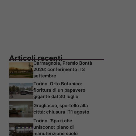
Articoli recenti
Carmagnola, Premio Bontà
2026: conferimento il 3
settembre
Torino, Orto Botanico:
fioritura di un papavero
gigante dal 30 luglio
Grugliasco, sportello alla
città: chiusura l’11 agosto
Torino, ‘Spazi che
uniscono’: piano di
manutenzione suolo