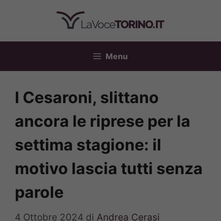
Vai
al
contenuto
Menu
I Cesaroni, slittano
ancora le riprese per la
settima stagione: il
motivo lascia tutti senza
parole
4 Ottobre 2024
di
Andrea Cerasi