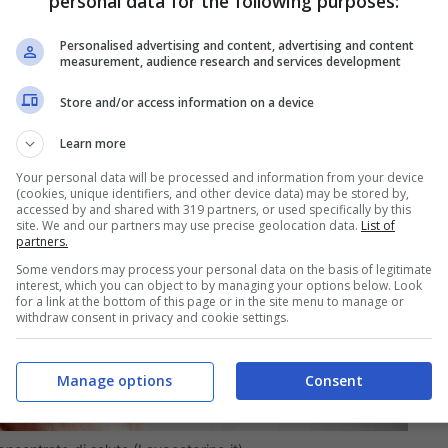
personal data for the following purposes:
Personalised advertising and content, advertising and content
measurement, audience research and services development
Store and/or access information on a device
Learn more
Your personal data will be processed and information from your device
(cookies, unique identifiers, and other device data) may be stored by,
accessed by and shared with 319 partners, or used specifically by this
site. We and our partners may use precise geolocation data.
List of
partners.
Some vendors may process your personal data on the basis of legitimate
interest, which you can object to by managing your options below. Look
for a link at the bottom of this page or in the site menu to manage or
withdraw consent in privacy and cookie settings.
Manage options
Consent