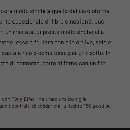
apore molto simile a quello del carciofo ma
nte eccezionale di fibre e nutrienti, può
n un’insalata. Si presta molto anche alla
ede lesso e frullato con olio d’oliva, sale e
asta e riso o come base per un risotto. In
te di contorno, cotto al forno con un filo
 con Tony Effe: “ ha tirato una bottiglia”
o i contratti di solidarietà, a rischio 150 posti su