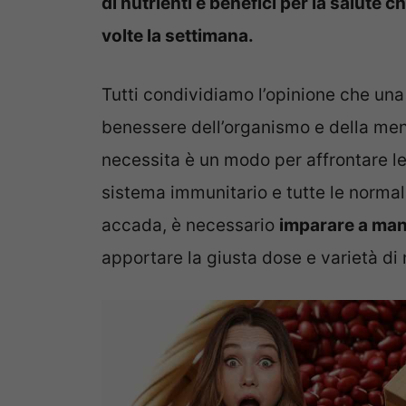
di nutrienti e benefici per la salut
volte la settimana.
Tutti condividiamo l’opinione che un
benessere dell’organismo e della mente.
necessita è un modo per affrontare le 
sistema immunitario e tutte le normal
accada, è necessario
imparare a man
apportare la giusta dose e varietà di n