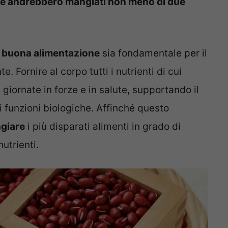
e che andrebbero mangiati non meno di due
a
buona alimentazione
sia fondamentale per il
 Fornire al corpo tutti i nutrienti di cui
giornate in forze e in salute, supportando il
i funzioni biologiche. Affinché questo
giare
i più disparati alimenti in grado di
utrienti.