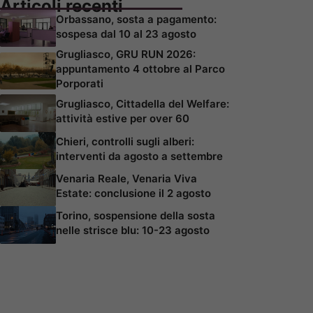
Articoli recenti
Orbassano, sosta a pagamento:
sospesa dal 10 al 23 agosto
Grugliasco, GRU RUN 2026:
appuntamento 4 ottobre al Parco
Porporati
Grugliasco, Cittadella del Welfare:
attività estive per over 60
Chieri, controlli sugli alberi:
interventi da agosto a settembre
Venaria Reale, Venaria Viva
Estate: conclusione il 2 agosto
Torino, sospensione della sosta
nelle strisce blu: 10-23 agosto