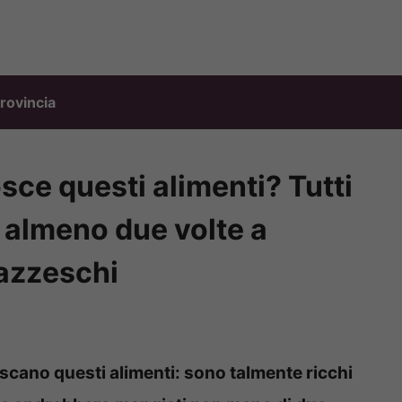
rovincia
ce questi alimenti? Tutti
 almeno due volte a
pazzeschi
scano questi alimenti: sono talmente ricchi