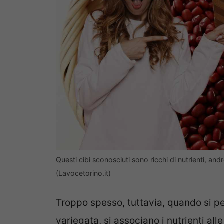
Questi cibi sconosciuti sono ricchi di nutrienti, 
(Lavocetorino.it)
Troppo spesso, tuttavia, quando si p
variegata, si associano i nutrienti al