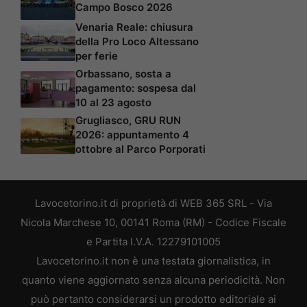
Campo Bosco 2026
Venaria Reale: chiusura
della Pro Loco Altessano
per ferie
Orbassano, sosta a
pagamento: sospesa dal
10 al 23 agosto
Grugliasco, GRU RUN
2026: appuntamento 4
ottobre al Parco Porporati
Lavocetorino.it di proprietà di WEB 365 SRL - Via
Nicola Marchese 10, 00141 Roma (RM) - Codice Fiscale
e Partita I.V.A. 12279101005
Lavocetorino.it non è una testata giornalistica, in
quanto viene aggiornato senza alcuna periodicità. Non
può pertanto considerarsi un prodotto editoriale ai