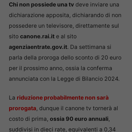
Chi non possiede una tv
deve inviare una
dichiarazione apposita, dichiarando di non
possedere un televisore, direttamente sul
sito
canone.rai.it
e al sito
agenziaentrate.gov.it
. Da settimana si
parla della proroga dello sconto di 20 euro
per il prossimo anno, ossia la conferma
annunciata con la Legge di Bilancio 2024.
La
riduzione probabilmente non sarà
prorogata
, dunque il canone tv tornerà al
costo di prima,
ossia 90 euro annuali
,
suddivisi in dieci rate, equivalenti a 0,34