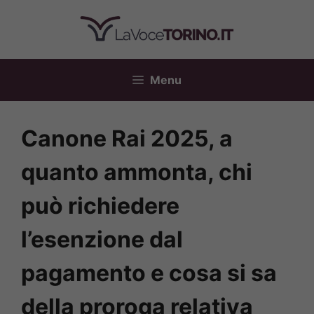
Vai
al
contenuto
Menu
Canone Rai 2025, a
quanto ammonta, chi
può richiedere
l’esenzione dal
pagamento e cosa si sa
della proroga relativa