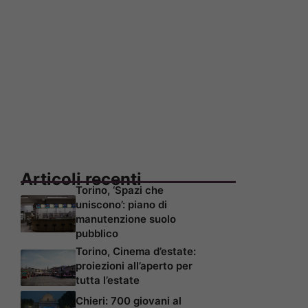
Articoli recenti
Torino, ‘Spazi che
uniscono’: piano di
manutenzione suolo
pubblico
Torino, Cinema d’estate:
proiezioni all’aperto per
tutta l’estate
Chieri: 700 giovani al