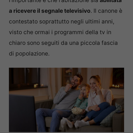
l’importante è che l’abitazione sia
abilitata
a ricevere il segnale televisivo
. Il canone è
contestato soprattutto negli ultimi anni,
visto che ormai i programmi della tv in
chiaro sono seguiti da una piccola fascia
di popolazione.