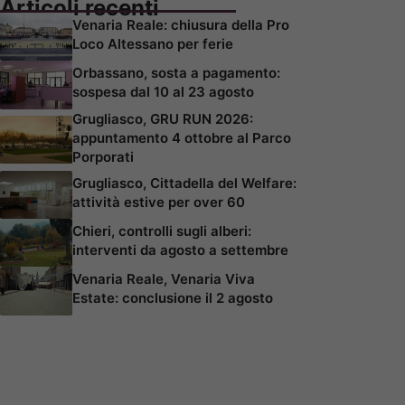
Articoli recenti
Venaria Reale: chiusura della Pro
Loco Altessano per ferie
Orbassano, sosta a pagamento:
sospesa dal 10 al 23 agosto
Grugliasco, GRU RUN 2026:
appuntamento 4 ottobre al Parco
Porporati
Grugliasco, Cittadella del Welfare:
attività estive per over 60
Chieri, controlli sugli alberi:
interventi da agosto a settembre
Venaria Reale, Venaria Viva
Estate: conclusione il 2 agosto