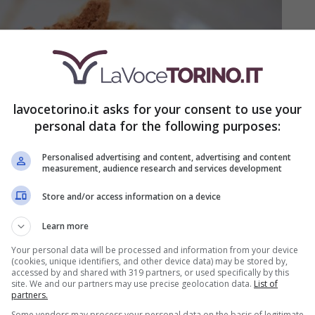
lavocetorino.it asks for your consent to use your
personal data for the following purposes:
Personalised advertising and content, advertising and content
measurement, audience research and services development
Store and/or access information on a device
Learn more
Your personal data will be processed and information from your device
(cookies, unique identifiers, and other device data) may be stored by,
accessed by and shared with 319 partners, or used specifically by this
site. We and our partners may use precise geolocation data.
List of
partners.
Some vendors may process your personal data on the basis of legitimate