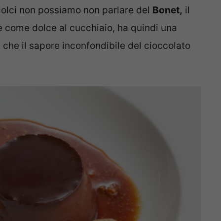
dolci non possiamo non parlare del
Bonet,
il
ce come dolce al cucchiaio, ha quindi una
 che il sapore inconfondibile del cioccolato