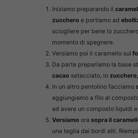
Iniziamo preparando il
caramel
zucchero
e portiamo ad
ebolli
sciogliere per bene lo zuccher
momento di spegnere.
Versiamo poi il caramello sul
fo
Da parte prepariamo la base s
cacao
setacciato, lo
zucchero
In un altro pentolino facciamo
aggiungiamo a filo al compost
ad avere un composto liquidi 
Versiamo
ora
sopra il caramel
una teglia dai bordi alti. Rie