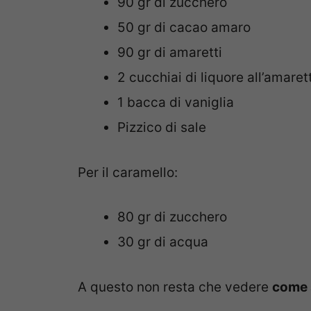
90 gr di zucchero
50 gr di cacao amaro
90 gr di amaretti
2 cucchiai di liquore all’amaret
1 bacca di vaniglia
Pizzico di sale
Per il caramello:
80 gr di zucchero
30 gr di acqua
A questo non resta che vedere
come 