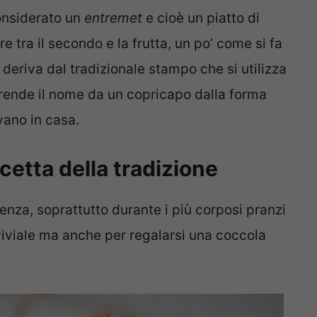
considerato un
entremet
e cioè un piatto di
 tra il secondo e la frutta, un po’ come si fa
, deriva dal tradizionale stampo che si utilizza
prende il nome da un copricapo dalla forma
vano in casa.
cetta della tradizione
lenza, soprattutto durante i più corposi pranzi
viviale ma anche per regalarsi una coccola