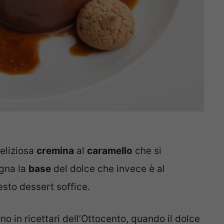
t
deliziosa
cremina
al
caramello
che si
gna la
base
del dolce che invece è al
sto dessert soffice.
no in ricettari dell’Ottocento, quando il dolce