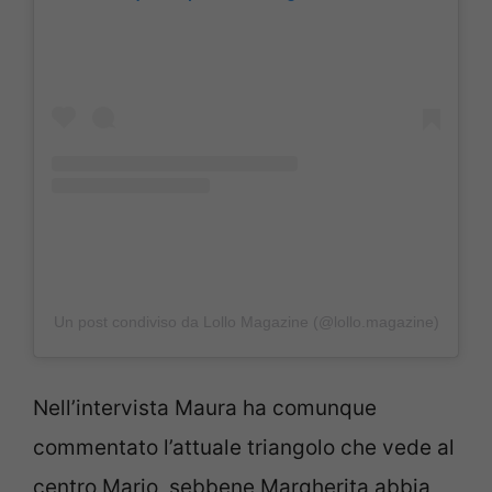
Un post condiviso da Lollo Magazine (@lollo.magazine)
Nell’intervista Maura ha comunque
commentato l’attuale triangolo che vede al
centro Mario, sebbene Margherita abbia