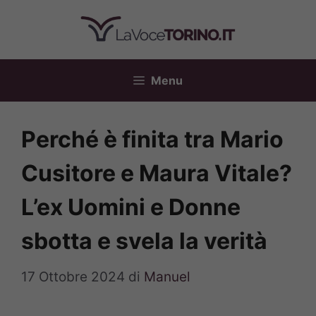
Vai
al
contenuto
Menu
Perché è finita tra Mario
Cusitore e Maura Vitale?
L’ex Uomini e Donne
sbotta e svela la verità
17 Ottobre 2024
di
Manuel