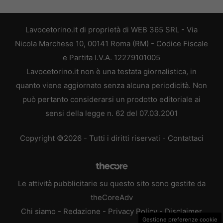
Lavocetorino.it di proprietà di WEB 365 SRL - Via
Nicola Marchese 10, 00141 Roma (RM) - Codice Fiscale
e Partita I.V.A. 12279101005
Lavocetorino.it non è una testata giornalistica, in
quanto viene aggiornato senza alcuna periodicità. Non
può pertanto considerarsi un prodotto editoriale ai
sensi della legge n. 62 del 07.03.2001
Copyright ©2026 - Tutti i diritti riservati -
Contattaci
Le attività pubblicitarie su questo sito sono gestite da
theCoreAdv
Chi siamo
-
Redazione
-
Privacy Policy
-
Disclaimer
Gestione preferenze cookie