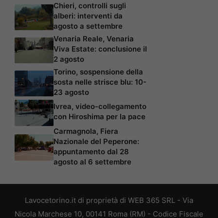
Chieri, controlli sugli
alberi: interventi da
agosto a settembre
Venaria Reale, Venaria
Viva Estate: conclusione il
2 agosto
Torino, sospensione della
sosta nelle strisce blu: 10-
23 agosto
Ivrea, video-collegamento
con Hiroshima per la pace
Carmagnola, Fiera
Nazionale del Peperone:
appuntamento dal 28
agosto al 6 settembre
Lavocetorino.it di proprietà di WEB 365 SRL - Via
Nicola Marchese 10, 00141 Roma (RM) - Codice Fiscale