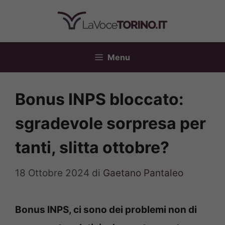
Vai
al
contenuto
Menu
Bonus INPS bloccato:
sgradevole sorpresa per
tanti, slitta ottobre?
18 Ottobre 2024
di
Gaetano Pantaleo
Bonus INPS, ci sono dei problemi non di