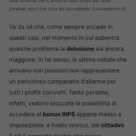
Stop al bonus INPS, arriva un duro colpo per tante
persone: ecco che cosa sta succedendo (Lavocetorino.it)
Va da sé che, come sempre accade in
questi casi, nel momento in cui subentra
qualche problema la
delusione
sia ancora
maggiore. In tal senso, le ultime notizie che
arrivano non possono non rappresentare
un pericoloso campanello d’allarme per
tutti i profili coinvolti. Tante persone,
infatti, vedono bloccata la possibilità di
accedere al
bonus INPS
appena messo a
disposizione, a livello teorico, dei
cittadini
.