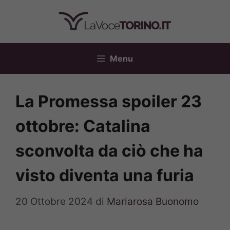
Vai
al
contenuto
Menu
La Promessa spoiler 23
ottobre: Catalina
sconvolta da ciò che ha
visto diventa una furia
20 Ottobre 2024
di
Mariarosa Buonomo