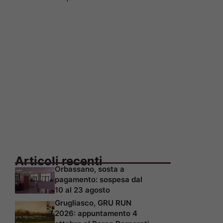
Articoli recenti
Orbassano, sosta a
pagamento: sospesa dal
10 al 23 agosto
Grugliasco, GRU RUN
2026: appuntamento 4