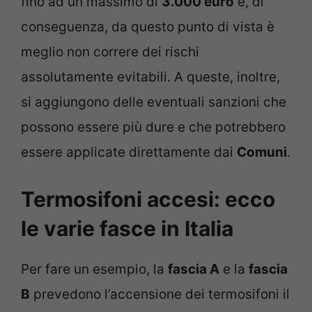
fino ad un massimo di
3.000 euro
e, di
conseguenza, da questo punto di vista è
meglio non correre dei rischi
assolutamente evitabili. A queste, inoltre,
si aggiungono delle eventuali sanzioni che
possono essere più dure e che potrebbero
essere applicate direttamente dai
Comuni
.
Termosifoni accesi: ecco
le varie fasce in Italia
Per fare un esempio, la
fascia A
e la
fascia
B
prevedono l’accensione dei termosifoni il