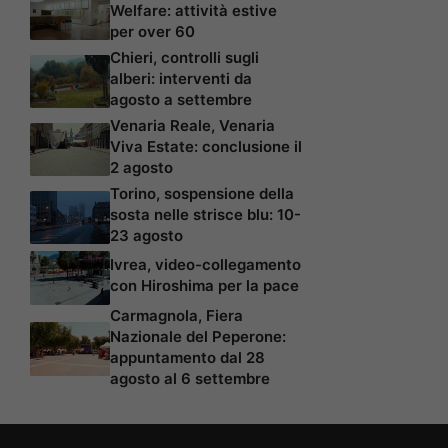
Welfare: attività estive
per over 60
Chieri, controlli sugli
alberi: interventi da
agosto a settembre
Venaria Reale, Venaria
Viva Estate: conclusione il
2 agosto
Torino, sospensione della
sosta nelle strisce blu: 10-
23 agosto
Ivrea, video-collegamento
con Hiroshima per la pace
Carmagnola, Fiera
Nazionale del Peperone:
appuntamento dal 28
agosto al 6 settembre