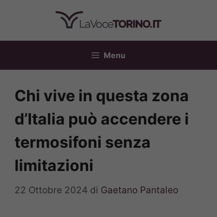
Vai
al
contenuto
Menu
Chi vive in questa zona
d’Italia può accendere i
termosifoni senza
limitazioni
22 Ottobre 2024
di
Gaetano Pantaleo