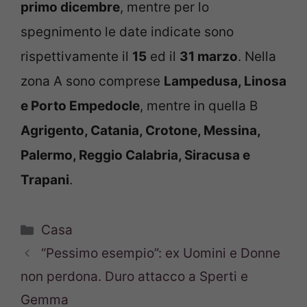
primo dicembre
, mentre per lo
spegnimento le date indicate sono
rispettivamente il
15
ed il
31 marzo
. Nella
zona A sono comprese
Lampedusa, Linosa
e Porto Empedocle
, mentre in quella B
Agrigento, Catania, Crotone, Messina,
Palermo, Reggio Calabria, Siracusa e
Trapani
.
Categorie
Casa
“Pessimo esempio”: ex Uomini e Donne
non perdona. Duro attacco a Sperti e
Gemma