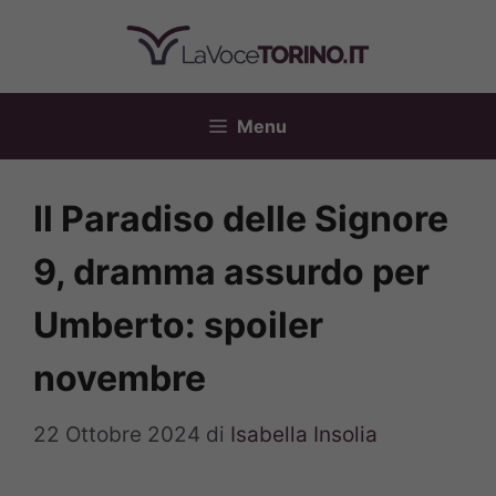
Vai
al
contenuto
Menu
Il Paradiso delle Signore
9, dramma assurdo per
Umberto: spoiler
novembre
22 Ottobre 2024
di
Isabella Insolia