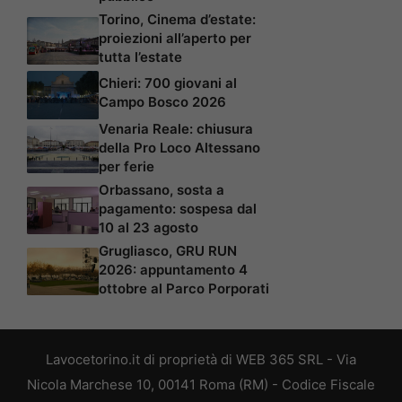
Torino, Cinema d’estate:
proiezioni all’aperto per
tutta l’estate
Chieri: 700 giovani al
Campo Bosco 2026
Venaria Reale: chiusura
della Pro Loco Altessano
per ferie
Orbassano, sosta a
pagamento: sospesa dal
10 al 23 agosto
Grugliasco, GRU RUN
2026: appuntamento 4
ottobre al Parco Porporati
Lavocetorino.it di proprietà di WEB 365 SRL - Via
Nicola Marchese 10, 00141 Roma (RM) - Codice Fiscale