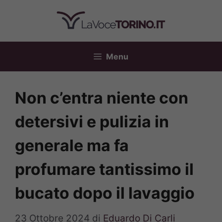
Vai
al
contenuto
Menu
Non c’entra niente con
detersivi e pulizia in
generale ma fa
profumare tantissimo il
bucato dopo il lavaggio
23 Ottobre 2024
di
Eduardo Di Carli