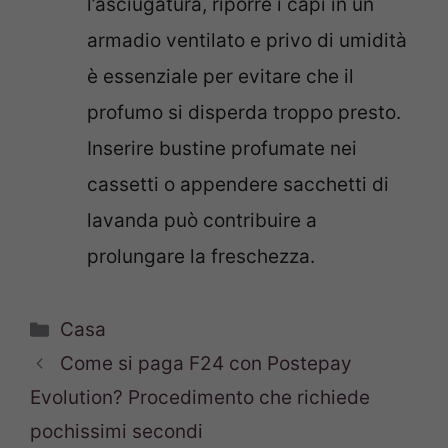
l’asciugatura, riporre i capi in un
armadio ventilato e privo di umidità
è essenziale per evitare che il
profumo si disperda troppo presto.
Inserire bustine profumate nei
cassetti o appendere sacchetti di
lavanda può contribuire a
prolungare la freschezza.
Categorie
Casa
Come si paga F24 con Postepay
Evolution? Procedimento che richiede
pochissimi secondi