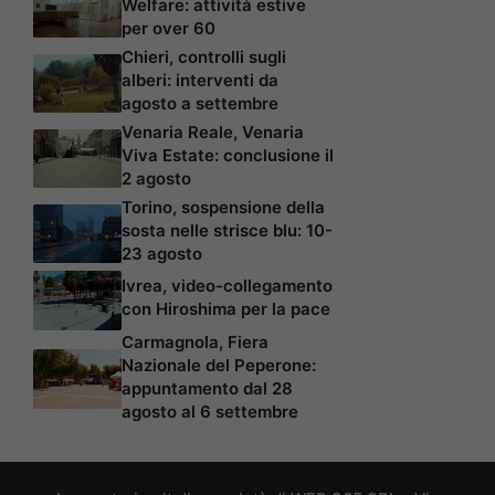
Welfare: attività estive
per over 60
Chieri, controlli sugli
alberi: interventi da
agosto a settembre
Venaria Reale, Venaria
Viva Estate: conclusione il
2 agosto
Torino, sospensione della
sosta nelle strisce blu: 10-
23 agosto
Ivrea, video-collegamento
con Hiroshima per la pace
Carmagnola, Fiera
Nazionale del Peperone:
appuntamento dal 28
agosto al 6 settembre