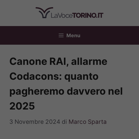
Vai
al
contenuto
Menu
Canone RAI, allarme
Codacons: quanto
pagheremo davvero nel
2025
3 Novembre 2024
di
Marco Sparta