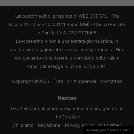
Lavocetorino.it di proprietà di WEB 365 SRL - Via
Nicola Marchese 10, 00141 Roma (RM) - Codice Fiscale
e Partita I.V.A. 12279101005
Lavocetorino.it non è una testata giornalistica, in
quanto viene aggiornato senza alcuna periodicità. Non
può pertanto considerarsi un prodotto editoriale ai
sensi della legge n. 62 del 07.03.2001
Copyright ©2026 - Tutti i diritti riservati -
Contattaci
Le attività pubblicitarie su questo sito sono gestite da
theCoreAdv
Chi siamo
-
Redazione
-
Privacy Policy
-
Disclaimer
Gestione preferenze cookie