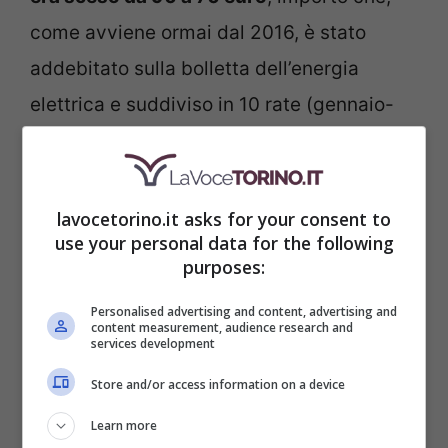
come avviene ormai dal 2016, è stato
addebitato sulla bolletta dell’energia
elettrica e suddiviso in 10 rate (gennaio-
ottobre) da 7 euro.
lavocetorino.it asks for your consent to
use your personal data for the following
purposes:
Personalised advertising and content, advertising and
content measurement, audience research and
services development
Store and/or access information on a device
Learn more
Canone Rai 2025, la riduzione non viene confermata: