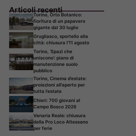
Articoli recenti
Torino, Orto Botanico:
fioritura di un papavero
gigante dal 30 luglio
Grugliasco, sportello alla
città: chiusura l’11 agosto
Torino, ‘Spazi che
uniscono’: piano di
manutenzione suolo
pubblico
Torino, Cinema d’estate:
proiezioni all’aperto per
tutta l’estate
Chieri: 700 giovani al
Campo Bosco 2026
Venaria Reale: chiusura
della Pro Loco Altessano
per ferie