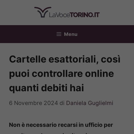
Vai
al
contenuto
Menu
Cartelle esattoriali, così
puoi controllare online
quanti debiti hai
6 Novembre 2024
di
Daniela Guglielmi
Non è necessario recarsi in ufficio per