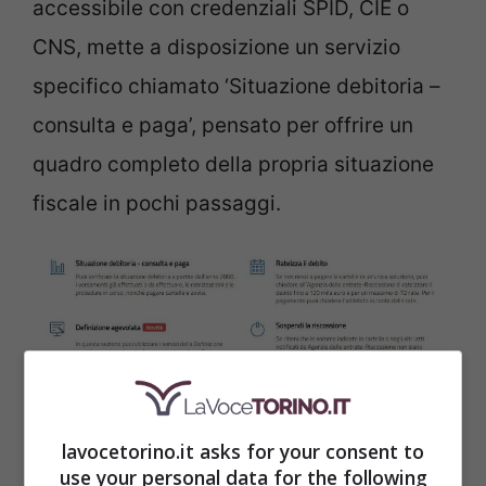
accessibile con credenziali SPID, CIE o
CNS, mette a disposizione un servizio
specifico chiamato ‘Situazione debitoria –
consulta e paga’, pensato per offrire un
quadro completo della propria situazione
fiscale in pochi passaggi.
lavocetorino.it asks for your consent to
use your personal data for the following