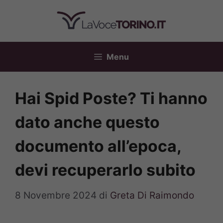
Vai
al
contenuto
Menu
Hai Spid Poste? Ti hanno
dato anche questo
documento all’epoca,
devi recuperarlo subito
8 Novembre 2024
di
Greta Di Raimondo