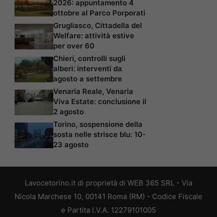
2026: appuntamento 4
ottobre al Parco Porporati
Grugliasco, Cittadella del
Welfare: attività estive
per over 60
Chieri, controlli sugli
alberi: interventi da
agosto a settembre
Venaria Reale, Venaria
Viva Estate: conclusione il
2 agosto
Torino, sospensione della
sosta nelle strisce blu: 10-
23 agosto
Lavocetorino.it di proprietà di WEB 365 SRL - Via
Nicola Marchese 10, 00141 Roma (RM) - Codice Fiscale
e Partita I.V.A. 12279101005