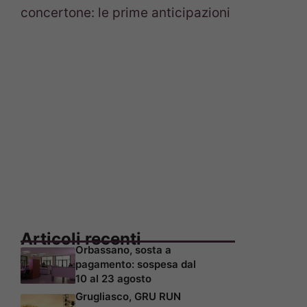
concertone: le prime anticipazioni
Articoli recenti
Orbassano, sosta a
pagamento: sospesa dal
10 al 23 agosto
Grugliasco, GRU RUN