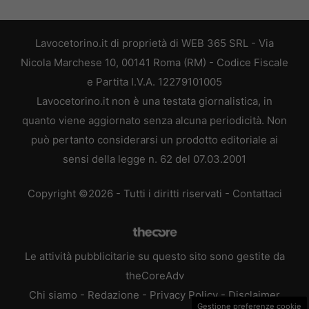
Lavocetorino.it di proprietà di WEB 365 SRL - Via
Nicola Marchese 10, 00141 Roma (RM) - Codice Fiscale
e Partita I.V.A. 12279101005
Lavocetorino.it non è una testata giornalistica, in
quanto viene aggiornato senza alcuna periodicità. Non
può pertanto considerarsi un prodotto editoriale ai
sensi della legge n. 62 del 07.03.2001
Copyright ©2026 - Tutti i diritti riservati -
Contattaci
Le attività pubblicitarie su questo sito sono gestite da
theCoreAdv
Chi siamo
-
Redazione
-
Privacy Policy
-
Disclaimer
Gestione preferenze cookie