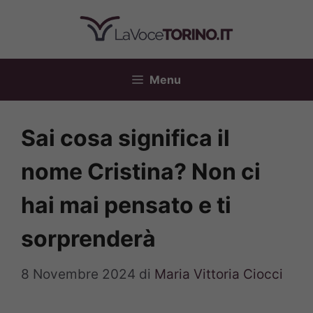
Vai
al
contenuto
Menu
Sai cosa significa il
nome Cristina? Non ci
hai mai pensato e ti
sorprenderà
8 Novembre 2024
di
Maria Vittoria Ciocci