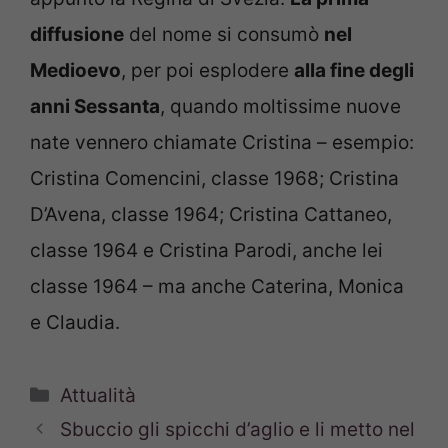
diffusione
del nome si consumò
nel
Medioevo
, per poi esplodere
alla fine degli
anni Sessanta
, quando moltissime nuove
nate vennero chiamate Cristina – esempio:
Cristina Comencini, classe 1968; Cristina
D’Avena, classe 1964; Cristina Cattaneo,
classe 1964 e Cristina Parodi, anche lei
classe 1964 – ma anche Caterina, Monica
e Claudia.
Categorie
Attualità
Sbuccio gli spicchi d’aglio e li metto nel