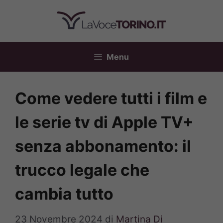
Vai
al
contenuto
Menu
Come vedere tutti i film e
le serie tv di Apple TV+
senza abbonamento: il
trucco legale che
cambia tutto
23 Novembre 2024
di
Martina Di