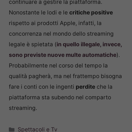
continuare a gestire la piattaforma.
Nonostante le lodi e le
critiche positive
rispetto ai prodotti Apple, infatti, la
concorrenza nel mondo dello streaming
legale è spietata (
in quello illegale, invece,
sono previste nuove multe automatiche
).
Probabilmente nel corso del tempo la
qualità pagherà, ma nel frattempo bisogna
fare i conti con le ingenti
perdite
che la
piattaforma sta subendo nel comparto
streaming.
Categorie
Spettacoli e Tv