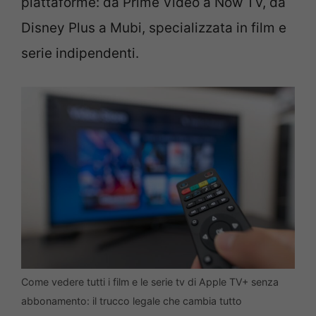
piattaforme: da Prime Video a Now TV, da
Disney Plus a Mubi, specializzata in film e
serie indipendenti.
Come vedere tutti i film e le serie tv di Apple TV+ senza
abbonamento: il trucco legale che cambia tutto