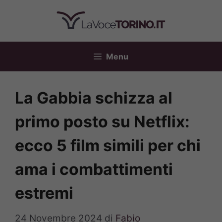
Vai
al
contenuto
Menu
La Gabbia schizza al
primo posto su Netflix:
ecco 5 film simili per chi
ama i combattimenti
estremi
24 Novembre 2024
di
Fabio