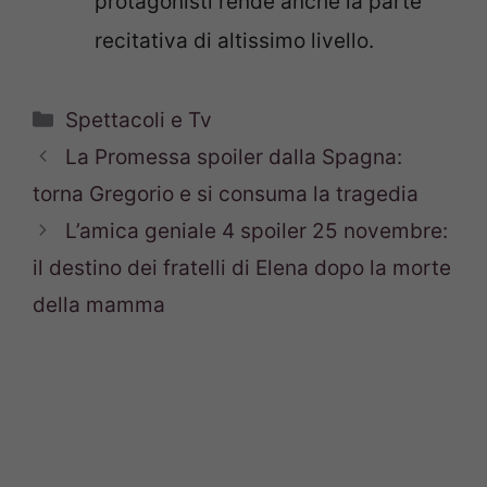
protagonisti rende anche la parte
recitativa di altissimo livello.
Categorie
Spettacoli e Tv
La Promessa spoiler dalla Spagna:
torna Gregorio e si consuma la tragedia
L’amica geniale 4 spoiler 25 novembre:
il destino dei fratelli di Elena dopo la morte
della mamma