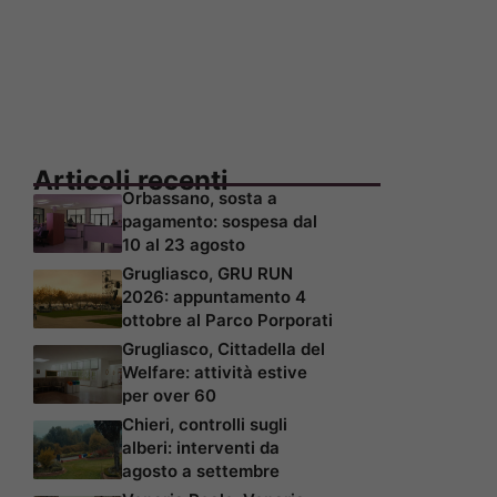
Articoli recenti
Orbassano, sosta a
pagamento: sospesa dal
10 al 23 agosto
Grugliasco, GRU RUN
2026: appuntamento 4
ottobre al Parco Porporati
Grugliasco, Cittadella del
Welfare: attività estive
per over 60
Chieri, controlli sugli
alberi: interventi da
agosto a settembre