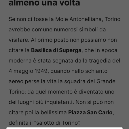
almeno una volta
Se non ci fosse la Mole Antonelliana, Torino
avrebbe comune numerosi simboli da
visitare. Al primo posto non possiamo non
citare la
Basilica di Superga
, che in epoca
moderna è stata segnata dalla tragedia del
4 maggio 1949, quando nello schianto
aereo perse la vita la squadra del Grande
Torino; da quel momento è diventato uno
dei luoghi più inquietanti. Non si può non
citare poi la bellissima
Piazza San Carlo
,
definita il “salotto di Torino”.