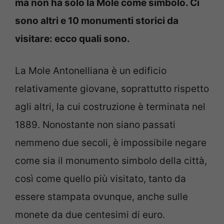
ma non ha solo la Mole come simbolo. Ci
sono altri e 10 monumenti storici da
visitare: ecco quali sono.
La Mole Antonelliana è un edificio
relativamente giovane, soprattutto rispetto
agli altri, la cui costruzione è terminata nel
1889. Nonostante non siano passati
nemmeno due secoli, è impossibile negare
come sia il monumento simbolo della città,
così come quello più visitato, tanto da
essere stampata ovunque, anche sulle
monete da due centesimi di euro.