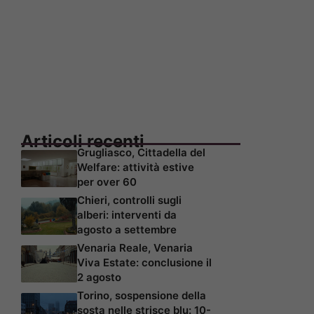
Articoli recenti
Grugliasco, Cittadella del
Welfare: attività estive
per over 60
Chieri, controlli sugli
alberi: interventi da
agosto a settembre
Venaria Reale, Venaria
Viva Estate: conclusione il
2 agosto
Torino, sospensione della
sosta nelle strisce blu: 10-