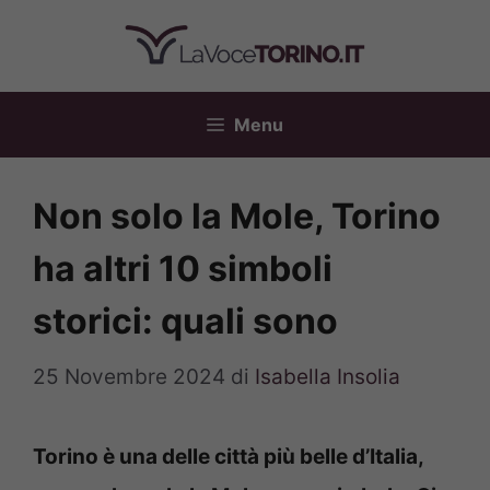
Vai
al
contenuto
Menu
Non solo la Mole, Torino
ha altri 10 simboli
storici: quali sono
25 Novembre 2024
di
Isabella Insolia
Torino è una delle città più belle d’Italia,