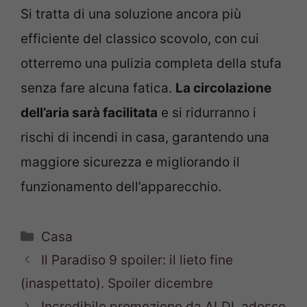
Si tratta di una soluzione ancora più
efficiente del classico scovolo, con cui
otterremo una pulizia completa della stufa
senza fare alcuna fatica.
La circolazione
dell’aria sarà facilitata
e si ridurranno i
rischi di incendi in casa, garantendo una
maggiore sicurezza e migliorando il
funzionamento dell’apparecchio.
Categorie
Casa
Il Paradiso 9 spoiler: il lieto fine
(inaspettato). Spoiler dicembre
Incredibile promozione da ALDI, adesso