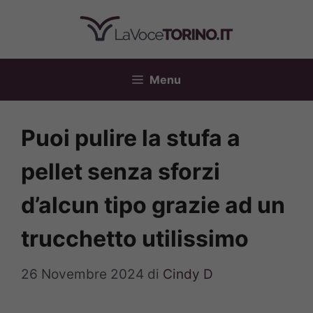
Vai
al
contenuto
Menu
Puoi pulire la stufa a
pellet senza sforzi
d’alcun tipo grazie ad un
trucchetto utilissimo
26 Novembre 2024
di
Cindy D