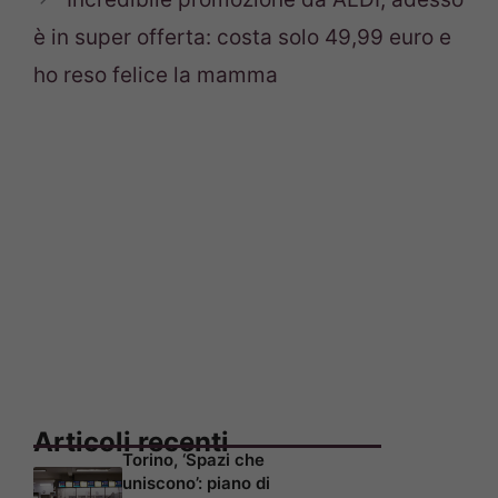
è in super offerta: costa solo 49,99 euro e
ho reso felice la mamma
Articoli recenti
Torino, ‘Spazi che
uniscono’: piano di