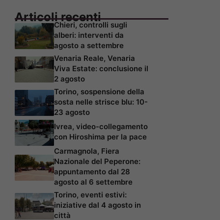
Articoli recenti
Chieri, controlli sugli
alberi: interventi da
agosto a settembre
Venaria Reale, Venaria
Viva Estate: conclusione il
2 agosto
Torino, sospensione della
sosta nelle strisce blu: 10-
23 agosto
Ivrea, video-collegamento
con Hiroshima per la pace
Carmagnola, Fiera
Nazionale del Peperone:
appuntamento dal 28
agosto al 6 settembre
Torino, eventi estivi:
iniziative dal 4 agosto in
città