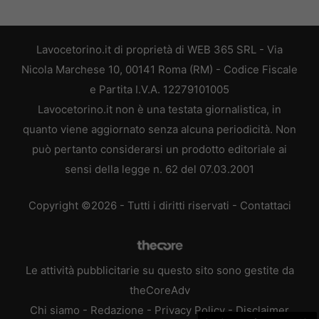
Lavocetorino.it di proprietà di WEB 365 SRL - Via
Nicola Marchese 10, 00141 Roma (RM) - Codice Fiscale
e Partita I.V.A. 12279101005
Lavocetorino.it non è una testata giornalistica, in
quanto viene aggiornato senza alcuna periodicità. Non
può pertanto considerarsi un prodotto editoriale ai
sensi della legge n. 62 del 07.03.2001
Copyright ©2026 - Tutti i diritti riservati -
Contattaci
Le attività pubblicitarie su questo sito sono gestite da
theCoreAdv
Chi siamo
-
Redazione
-
Privacy Policy
-
Disclaimer