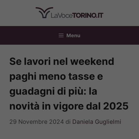
Vai
al
contenuto
Menu
Se lavori nel weekend
paghi meno tasse e
guadagni di più: la
novità in vigore dal 2025
29 Novembre 2024
di
Daniela Guglielmi