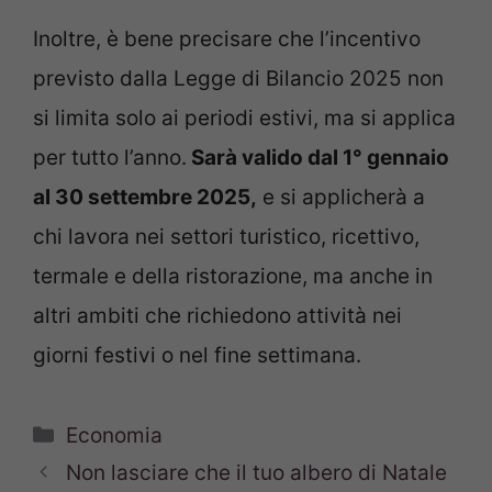
Inoltre, è bene precisare che l’incentivo
previsto dalla Legge di Bilancio 2025 non
si limita solo ai periodi estivi, ma si applica
per tutto l’anno.
Sarà valido dal 1° gennaio
al 30 settembre 2025,
e si applicherà a
chi lavora nei settori turistico, ricettivo,
termale e della ristorazione, ma anche in
altri ambiti che richiedono attività nei
giorni festivi o nel fine settimana.
Categorie
Economia
Non lasciare che il tuo albero di Natale