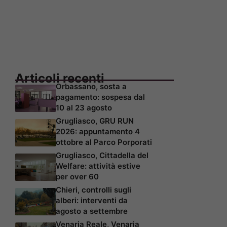
Articoli recenti
Orbassano, sosta a
pagamento: sospesa dal
10 al 23 agosto
Grugliasco, GRU RUN
2026: appuntamento 4
ottobre al Parco Porporati
Grugliasco, Cittadella del
Welfare: attività estive
per over 60
Chieri, controlli sugli
alberi: interventi da
agosto a settembre
Venaria Reale, Venaria