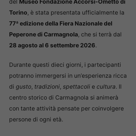
del
Museo Fondazione Accorsi-Ometto di
Torino
, è stata presentata ufficialmente la
77ª edizione della Fiera Nazionale del
Peperone di Carmagnola
, che si terrà dal
28 agosto al 6 settembre 2026
.
Durante questi dieci giorni, i partecipanti
potranno immergersi in un’esperienza ricca
di
gusto
,
tradizioni
,
spettacoli
e
cultura
. Il
centro storico di Carmagnola si animerà
con tante attività pensate per coinvolgere
persone di ogni età.