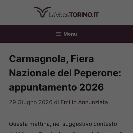
Vai
al
contenuto
Menu
Carmagnola, Fiera
Nazionale del Peperone:
appuntamento 2026
29 Giugno 2026
di
Emilio Annunziata
Questa mattina, nel suggestivo contesto