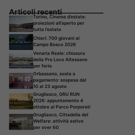
Articoli recenti
Torino, Cinema d’estate:
proiezioni all’aperto per
tutta l’estate
Chieri: 700 giovani al
Campo Bosco 2026
Venaria Reale: chiusura
della Pro Loco Altessano
per ferie
Orbassano, sosta a
pagamento: sospesa dal
10 al 23 agosto
Grugliasco, GRU RUN
2026: appuntamento 4
ottobre al Parco Porporati
Grugliasco, Cittadella del
Welfare: attività estive
per over 60