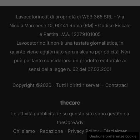
Lavocetorino.it di proprietà di WEB 365 SRL - Via
Nicola Marchese 10, 00141 Roma (RM) - Codice Fiscale
e Partita I.V.A. 12279101005
Lavocetorino.it non è una testata giornalistica, in
quanto viene aggiornato senza alcuna periodicità. Non
può pertanto considerarsi un prodotto editoriale ai
sensi della legge n. 62 del 07.03.2001
Copyright ©2026 - Tutti i diritti riservati -
Contattaci
Le attività pubblicitarie su questo sito sono gestite da
theCoreAdv
Chi siamo
-
Redazione
-
Privacy Policy
-
Disclaimer
Gestione preferenze cookie