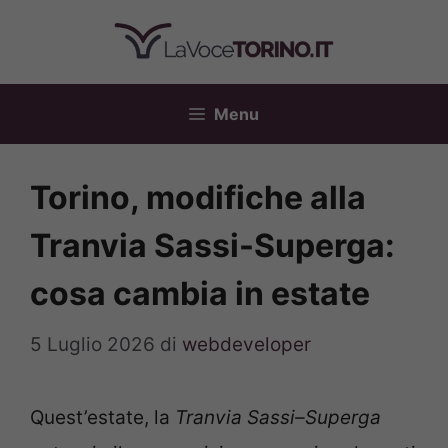
Vai
al
contenuto
Menu
Torino, modifiche alla
Tranvia Sassi-Superga:
cosa cambia in estate
5 Luglio 2026
di
webdeveloper
Quest’estate, la
Tranvia Sassi–Superga