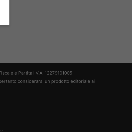
iscale e Partita I.V.A. 12279101005
pertanto considerarsi un prodotto editoriale ai
dv