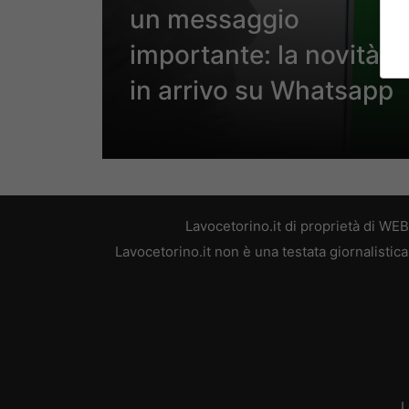
un messaggio
importante: la novità
in arrivo su Whatsapp
Lavocetorino.it di proprietà di WE
Lavocetorino.it non è una testata giornalistic
L