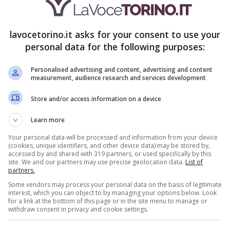
Una volta iscritti, è possibile iniziare a
lavocetorino.it asks for your consent to use your
personal data for the following purposes:
Personalised advertising and content, advertising and content
measurement, audience research and services development
Store and/or access information on a device
Learn more
Your personal data will be processed and information from your device
(cookies, unique identifiers, and other device data) may be stored by,
accessed by and shared with 319 partners, or used specifically by this
site. We and our partners may use precise geolocation data.
List of
partners.
Some vendors may process your personal data on the basis of legitimate
interest, which you can object to by managing your options below. Look
for a link at the bottom of this page or in the site menu to manage or
withdraw consent in privacy and cookie settings.