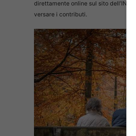
direttamente online sul sito dell’INPS. 
versare i contributi.