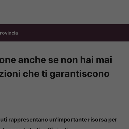
rovincia
ione anche se non hai mai
zioni che ti garantiscono
buti rappresentano un’importante risorsa per