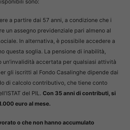
isponibili sono:
re a partire dai 57 anni, a condizione che i
ire un assegno previdenziale pari almeno al
ociale. In alternativa, è possibile accedere a
o questa soglia. La pensione di inabilità,
 un’invalidità accertata per qualsiasi attività
er gli iscritti al Fondo Casalinghe dipende dai
do di calcolo contributivo, che tiene conto
ll’ISTAT del PIL.
Con 35 anni di contributi, si
 1.000 euro al mese.
avorato o che non hanno accumulato