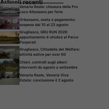
Articoli recenti
Venaria Reale: chiusura della Pro
Loco Altessano per ferie
Orbassano, sosta a pagamento:
sospesa dal 10 al 23 agosto
Grugliasco, GRU RUN 2026:
appuntamento 4 ottobre al Parco
Porporati
Grugliasco, Cittadella del Welfare:
attività estive per over 60
Chieri, controlli sugli alberi:
interventi da agosto a settembre
Venaria Reale, Venaria Viva
Estate: conclusione il 2 agosto