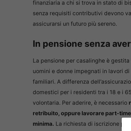
finanziaria a chi si trova in stato di 
senza requisiti contributivi devono 
assicurarsi un futuro più sereno.
In pensione senza aver
La pensione per casalinghe è gestita
uomini e donne impegnati in lavori di 
familiari. A differenza dell’assicurazi
domestici per i residenti tra i 18 e i 
volontaria. Per aderire, è necessario
retribuito, oppure lavorare part-ti
minima.
La richiesta di iscrizione può