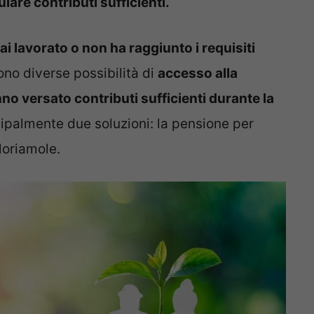
re contributi sufficienti.
i lavorato o non ha raggiunto i requisiti
tono diverse possibilità di
accesso alla
o versato contributi sufficienti durante la
cipalmente due soluzioni: la pensione per
loriamole.