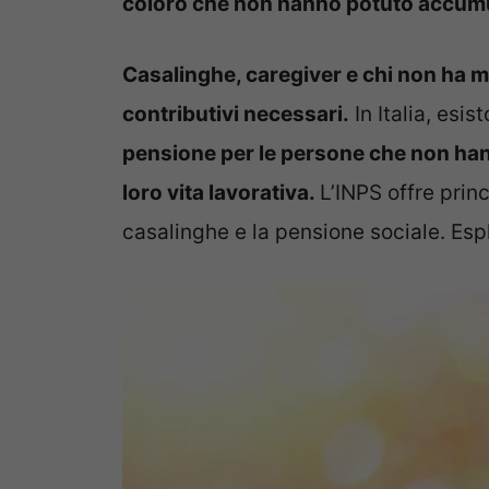
coloro che non hanno potuto accumula
Casalinghe, caregiver e chi non ha ma
contributivi necessari.
In Italia, esis
pensione per le persone che non hann
loro vita lavorativa.
L’INPS offre prin
casalinghe e la pensione sociale. Esp