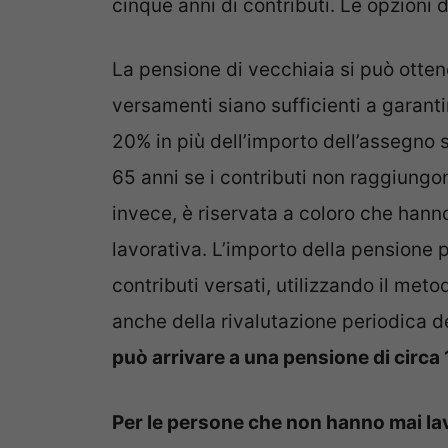
cinque anni di contributi. Le opzioni d
La pensione di vecchiaia si può ottene
versamenti siano sufficienti a garant
20% in più dell’importo dell’assegno s
65 anni se i contributi non raggiungon
invece, è riservata a coloro che hanno
lavorativa. L’importo della pensione p
contributi versati, utilizzando il meto
anche della rivalutazione periodica de
può arrivare a una pensione di circa
Per le persone che non hanno mai l