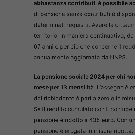
abbastanza contributi, è possibile a
di pensione senza contributi è dispon
determinati requisiti. Avere la cittad
territorio, in maniera continuativa, d
67 anni e per ciò che concerne il redd
annualmente aggiornata dall’INPS.
La pensione sociale 2024 per chi no
mese per 13 mensilità
. L’assegno è e
del richiedente è pari a zero e in misura
Se il reddito cumulato con il coniuge 
pensione è ridotto a 435 euro. Con un
pensione è erogata in misura ridotta.