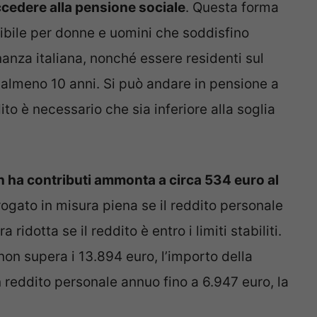
ccedere alla pensione sociale
. Questa forma
ibile per donne e uomini che soddisfino
inanza italiana, nonché essere residenti sul
a almeno 10 anni. Si può andare in pensione a
ito è necessario che sia inferiore alla soglia
n ha contributi ammonta a circa 534 euro al
rogato in misura piena se il reddito personale
 ridotta se il reddito è entro i limiti stabiliti.
non supera i 13.894 euro, l’importo della
 reddito personale annuo fino a 6.947 euro, la