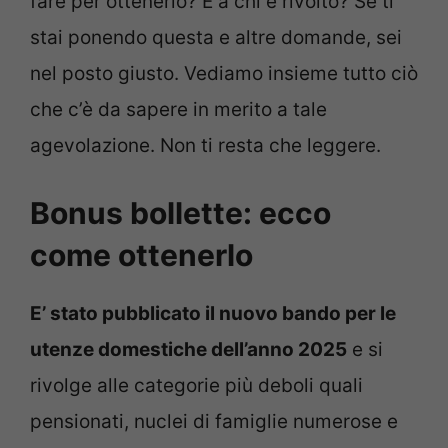
fare per ottenerlo? E a chi è rivolto? Se ti
stai ponendo questa e altre domande, sei
nel posto giusto. Vediamo insieme tutto ciò
che c’è da sapere in merito a tale
agevolazione. Non ti resta che leggere.
Bonus bollette: ecco
come ottenerlo
E’ stato pubblicato il nuovo bando per le
utenze domestiche dell’anno 2025
e si
rivolge alle categorie più deboli quali
pensionati, nuclei di famiglie numerose e