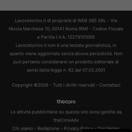
Lavocetorino.it di proprietà di WEB 365 SRL - Via
Nicola Marchese 10, 00141 Roma (RM) - Codice Fiscale
e Partita I.V.A. 12279101005
Lavocetorino.it non è una testata giornalistica, in
quanto viene aggiornato senza alcuna periodicità. Non
può pertanto considerarsi un prodotto editoriale ai
sensi della legge n. 62 del 07.03.2001
Copyright ©2026 - Tutti i diritti riservati -
Contattaci
Le attività pubblicitarie su questo sito sono gestite da
theCoreAdv
Chi siamo
-
Redazione
-
Privacy Policy
-
Disclaimer