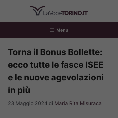
Vai
al
contenuto
Menu
Torna il Bonus Bollette:
ecco tutte le fasce ISEE
e le nuove agevolazioni
in più
23 Maggio 2024
di
Maria Rita Misuraca