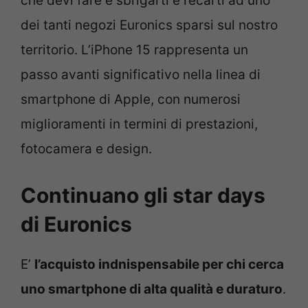
che devi fare è sbrigarti e recarti ad uno
dei tanti negozi Euronics sparsi sul nostro
territorio. L’iPhone 15 rappresenta un
passo avanti significativo nella linea di
smartphone di Apple, con numerosi
miglioramenti in termini di prestazioni,
fotocamera e design.
Continuano gli star days
di Euronics
E’
l’acquisto indnispensabile per chi cerca
uno smartphone di alta qualità e duraturo
.