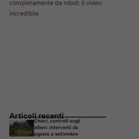
completamente da robot: il video
incredibile
Articoli recenti
Chieri, controlli sugli
alberi: interventi da
agosto a settembre