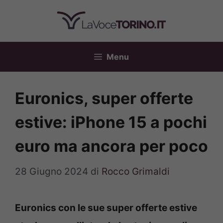
Vai
al
contenuto
Menu
Euronics, super offerte
estive: iPhone 15 a pochi
euro ma ancora per poco
28 Giugno 2024
di
Rocco Grimaldi
Euronics con le sue super offerte estive