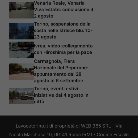
Venaria Reale, Venaria
Viva Estate: conclusione il
2 agosto
Torino, sospensione della
sosta nelle strisce blu: 10-
23 agosto
Ivrea, video-collegamento
con Hiroshima per la pace
Carmagnola, Fiera
Nazionale del Peperone:
appuntamento dal 28
agosto al 6 settembre
Torino, eventi estivi:
iniziative dal 4 agosto in
città
Lavocetorino.it di proprietà di WEB 365 SRL - Via
Nicola Marchese 10, 00141 Roma (RM) - Codice Fiscale