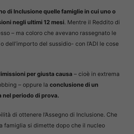
 di Inclusione quelle famiglie in cui uno o
oni negli ultimi 12 mesi
. Mentre il Reddito di
tesso – ma coloro che avevano rassegnato le
o dell’importo del sussidio- con l’ADI le cose
imissioni per giusta causa
– cioè in extrema
obbing – oppure la
conclusione di un
 nel periodo di prova.
ilità di ottenere l’Assegno di Inclusione. Che
famiglia si dimette dopo che il nucleo