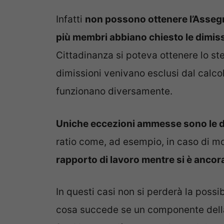
Infatti
non possono ottenere l’Assegno
più membri abbiano chiesto le dimissi
Cittadinanza si poteva ottenere lo s
dimissioni venivano esclusi dal calcol
funzionano diversamente.
Uniche eccezioni ammesse sono le d
ratio come, ad esempio, in caso di m
rapporto di lavoro mentre si è ancora
In questi casi non si perderà la possib
cosa succede se un componente della 