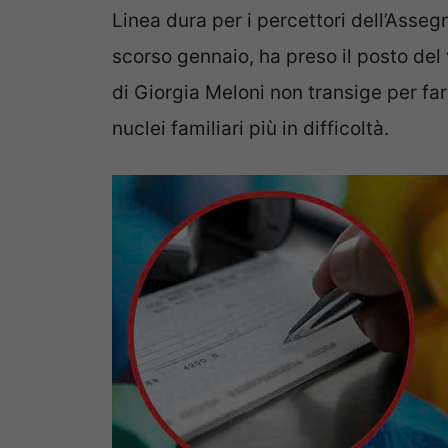
Linea dura per i percettori dell’Assegn
scorso gennaio, ha preso il posto del
di Giorgia Meloni non transige per far
nuclei familiari più in difficoltà.