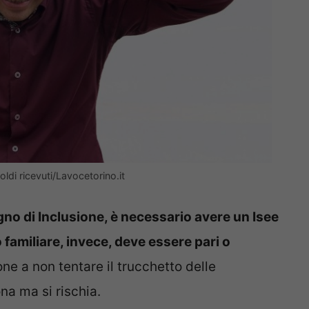
soldi ricevuti/Lavocetorino.it
gno di Inclusione, è necessario avere un Isee
 familiare, invece, deve essere pari o
one a non tentare il trucchetto delle
na ma si rischia.