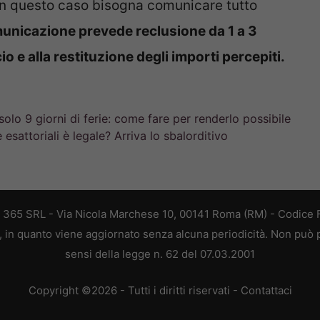
? In questo caso bisogna comunicare tutto
unicazione prevede reclusione da 1 a 3
io e alla restituzione degli importi percepiti.
lo 9 giorni di ferie: come fare per renderlo possibile
e esattoriali è legale? Arriva lo sbalorditivo
B 365 SRL - Via Nicola Marchese 10, 00141 Roma (RM) - Codice F
a, in quanto viene aggiornato senza alcuna periodicità. Non può 
sensi della legge n. 62 del 07.03.2001
Copyright ©2026 - Tutti i diritti riservati -
Contattaci