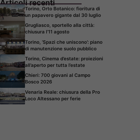
Articoli recenti
Torino, Orto Botanico: fioritura di
un papavero gigante dal 30 luglio
Grugliasco, sportello alla città:
chiusura l’11 agosto
Torino, ‘Spazi che uniscono’: piano
di manutenzione suolo pubblico
Torino, Cinema d’estate: proiezioni
all’aperto per tutta l’estate
Chieri: 700 giovani al Campo
Bosco 2026
Venaria Reale: chiusura della Pro
Loco Altessano per ferie