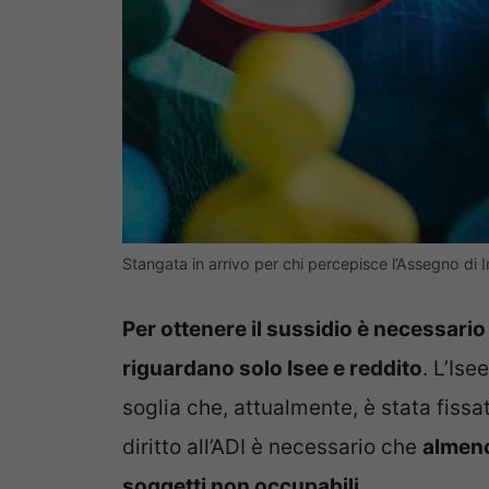
Stangata in arrivo per chi percepisce l’Assegno di 
Per ottenere il sussidio è necessario
riguardano solo Isee e reddito
. L’Is
soglia che, attualmente, è stata fiss
diritto all’ADI è necessario che
almeno
soggetti non occupabili
.