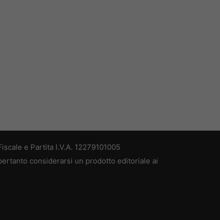
iscale e Partita I.V.A. 12279101005
pertanto considerarsi un prodotto editoriale ai