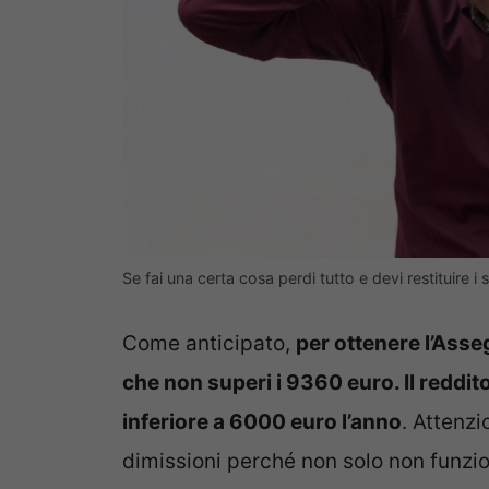
Se fai una certa cosa perdi tutto e devi restituire i 
Come anticipato,
per ottenere l’Asse
che non superi i 9360 euro. Il reddito
inferiore a 6000 euro l’anno
. Attenzi
dimissioni perché non solo non funzio