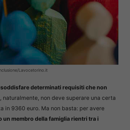
Inclusione/Lavocetorino.it
 soddisfare determinati requisiti che non
ee, naturalmente, non deve superare una certa
ata in 9360 euro. Ma non basta: per avere
 un membro della famiglia rientri tra i