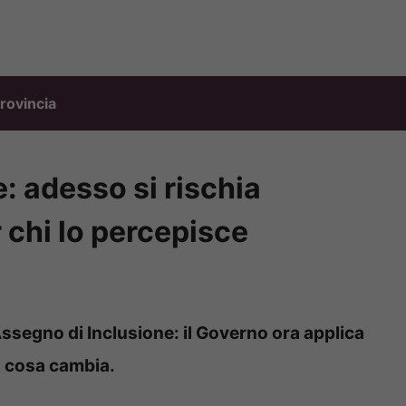
rovincia
: adesso si rischia
 chi lo percepisce
’Assegno di Inclusione: il Governo ora applica
o cosa cambia.