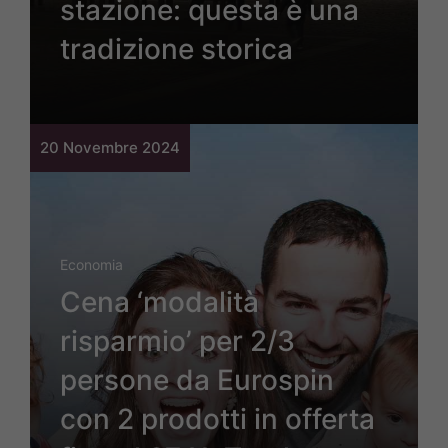
stazione: questa è una
tradizione storica
20 Novembre 2024
Economia
Cena ‘modalità
risparmio’ per 2/3
persone da Eurospin
con 2 prodotti in offerta