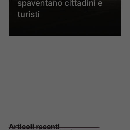
spaventano cittadini e
turisti
Articoli recenti