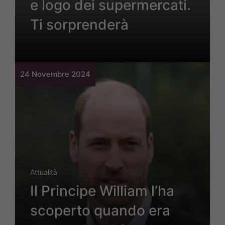
e logo dei supermercati.
Ti sorprenderà
24 Novembre 2024
Attualità
Il Principe William l’ha
scoperto quando era