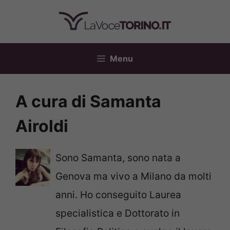
Vai
al
contenuto
Menu
A cura di Samanta
Airoldi
Sono Samanta, sono nata a
Genova ma vivo a Milano da molti
anni. Ho conseguito Laurea
specialistica e Dottorato in