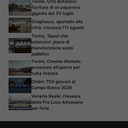
Torino, Orto Botanico:
fioritura di un papavero
gigante dal 30 luglio
Grugliasco, sportello alla
città: chiusura l’11 agosto
Torino, ‘Spazi che
uniscono’: piano di
manutenzione suolo
pubblico
Torino, Cinema d’estate:
proiezioni all’aperto per
tutta l’estate
Chieri: 700 giovani al
Campo Bosco 2026
Venaria Reale: chiusura
della Pro Loco Altessano
per ferie